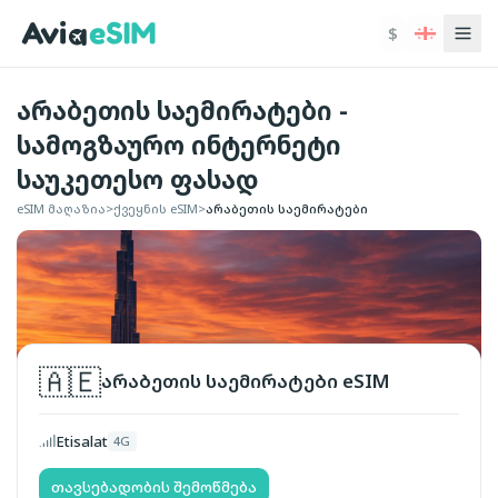
ძირითად შინაარსზე გადასვლა
$
არაბეთის საემირატები -
სამოგზაურო ინტერნეტი
საუკეთესო ფასად
eSIM მაღაზია
>
ქვეყნის eSIM
>
არაბეთის საემირატები
🇦🇪
არაბეთის საემირატები
eSIM
Etisalat
4G
თავსებადობის შემოწმება