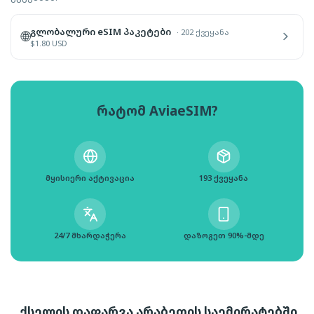
გლობალური eSIM პაკეტები
·
202 ქვეყანა
🌐
$
1.80
USD
რატომ AviaeSIM?
მყისიერი აქტივაცია
193 ქვეყანა
24/7 მხარდაჭერა
დაზოგეთ 90%-მდე
ქსელის დაფარვა არაბეთის საემირატებში