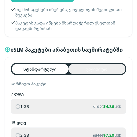
თუ მონაცემები იწურება, ყოველთვის შეგიძლიათ
შევსება
პაკეტის ვადა იწყება მხარდაჭერილ ქსელთან
დაკავშირებისას
eSIM პაკეტები არაბეთის საემირატებში
სტანდარტული
ულიმიტო
აირჩიეთ პაკეტი
7 დღე
1 GB
$
4.86
$
16.20
USD
15 დღე
2 GB
$
7.20
$
24.00
USD