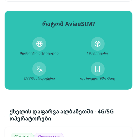
რატომ AviaeSIM?
მყისიერი აქტივაცია
193 ქვეყანა
24/7 მხარდაჭერა
დაზოგეთ 90%-მდე
ქსელის დაფარვა ალბანეთში - 4G/5G
ოპერატორები
4G/LTE
ულიმიტო