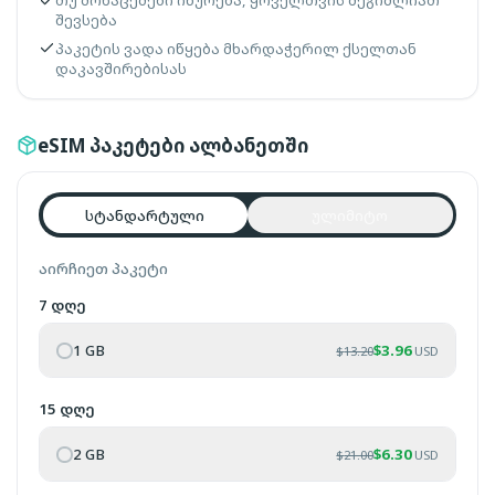
თუ მონაცემები იწურება, ყოველთვის შეგიძლიათ
შევსება
პაკეტის ვადა იწყება მხარდაჭერილ ქსელთან
დაკავშირებისას
eSIM პაკეტები ალბანეთში
სტანდარტული
ულიმიტო
აირჩიეთ პაკეტი
7 დღე
1 GB
$
3.96
$
13.20
USD
15 დღე
2 GB
$
6.30
$
21.00
USD