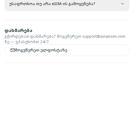
უსაფრთხოა თუ არა eSIM-ის გამოყენება?
დახმარება
გჭირდებათ დახმარება? მოგვწერეთ
support@aviaesim.com-
ზე — ვპასუხობთ 24/7.
მოგვწერეთ ელფოსტაზე