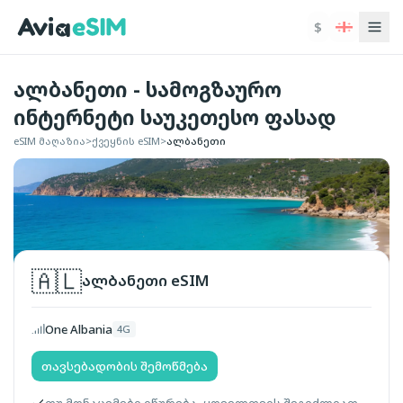
ძირითად შინაარსზე გადასვლა
$
ალბანეთი - სამოგზაურო
ინტერნეტი საუკეთესო ფასად
eSIM მაღაზია
>
ქვეყნის eSIM
>
ალბანეთი
🇦🇱
ალბანეთი
eSIM
One Albania
4G
თავსებადობის შემოწმება