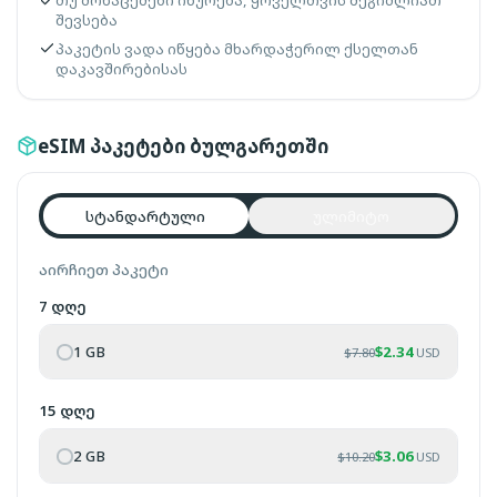
თუ მონაცემები იწურება, ყოველთვის შეგიძლიათ
შევსება
პაკეტის ვადა იწყება მხარდაჭერილ ქსელთან
დაკავშირებისას
eSIM პაკეტები ბულგარეთში
სტანდარტული
ულიმიტო
აირჩიეთ პაკეტი
7 დღე
1 GB
$
2.34
$
7.80
USD
15 დღე
2 GB
$
3.06
$
10.20
USD