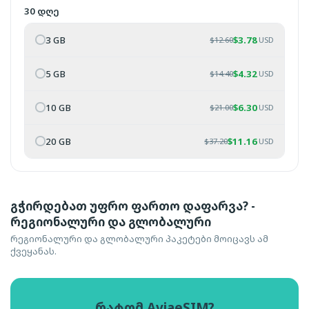
30 დღე
3 GB
$
3.78
$
12.60
USD
5 GB
$
4.32
$
14.40
USD
10 GB
$
6.30
$
21.00
USD
20 GB
$
11.16
$
37.20
USD
გჭირდებათ უფრო ფართო დაფარვა? -
რეგიონალური და გლობალური
რეგიონალური და გლობალური პაკეტები მოიცავს ამ
ქვეყანას.
რატომ AviaeSIM?