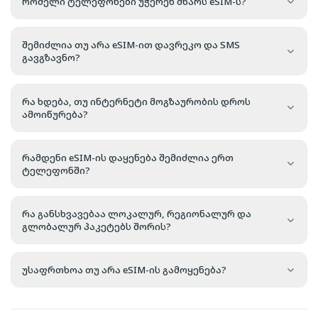
რომელი ტელეფონები უჭერენ მხარს eSIM-ს?
შემიძლია თუ არა eSIM-ით დავრეკო და SMS
გავგზავნო?
რა ხდება, თუ ინტერნეტი მოგზაურობის დროს
ამოიწურება?
რამდენი eSIM-ის დაყენება შემიძლია ერთ
ტელეფონში?
რა განსხვავებაა ლოკალურ, რეგიონალურ და
გლობალურ პაკეტებს შორის?
უსაფრთხოა თუ არა eSIM-ის გამოყენება?