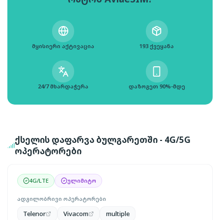
მყისიერი აქტივაცია
193 ქვეყანა
24/7 მხარდაჭერა
დაზოგეთ 90%-მდე
ქსელის დაფარვა ბულგარეთში - 4G/5G
ოპერატორები
4G/LTE
ულიმიტო
ადგილობრივი ოპერატორები
Telenor
Vivacom
multiple