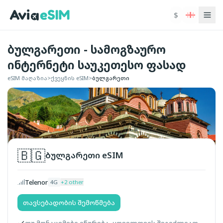
ძირითად შინაარსზე გადასვლა
$
ბულგარეთი - სამოგზაურო
ინტერნეტი საუკეთესო ფასად
eSIM მაღაზია
>
ქვეყნის eSIM
>
ბულგარეთი
🇧🇬
ბულგარეთი
eSIM
Telenor
4G
+
2
other
თავსებადობის შემოწმება