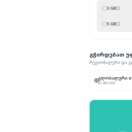
3 GB
5 GB
გჭირდებათ უ
რეგიონალური და გლ
გლობალური eS
🌐
$
1.80
USD