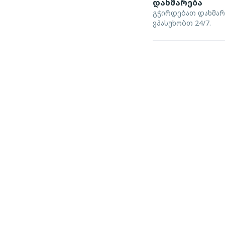
დახმარება
გჭირდებათ დახმარ
ვპასუხობთ 24/7.