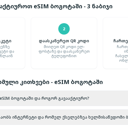
ქტიუროთ eSIM ბოგოტაში - 3 ნაბიჯი
2
აკეტი
დაასკანერეთ QR კოდი
ჩართე
ვენზე
მიიღეთ QR კოდი ელ-
ჩართ
კეტი და
ფოსტაზე და დაასკანერეთ
ი
ონლაინ
ტელეფონით
ჩასვლ
ონლ
სმული კითხვები - eSIM ბოგოტაში
 eSIM ბოგოტაში და როგორ გავააქტიურო?
შაობს ინტერნეტი და რომელ ქსელებზეა ხელმისაწვდომი 