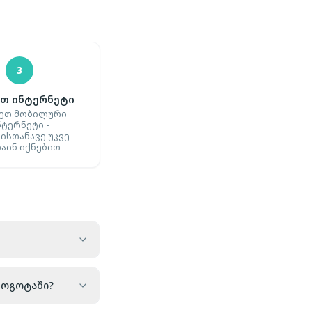
3
თ ინტერნეტი
ეთ მობილური
ნტერნეტი -
ისთანავე უკვე
აინ იქნებით
ბოგოტაში?