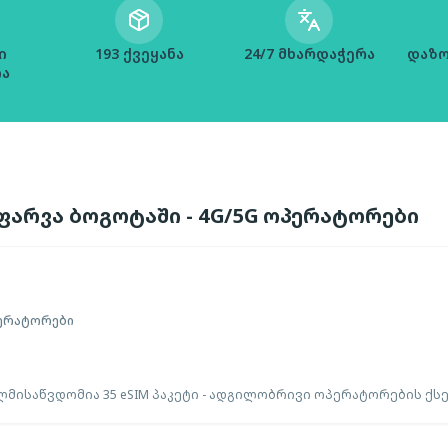
ი
193 ქვეყანა
24/7 მხარდაჭერა
დაზო
ია
ფარვა ბოგოტაში - 4G/5G ოპერატორები
ერატორები
მისაწვდომია 35 eSIM პაკეტი - ადგილობრივი ოპერატორების ქს