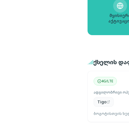
მყისიერ
აქტივაც
ქსელის და
4G/LTE
ადგილობრივი ოპ
Tigo
ბოგოტისთვის ხელ