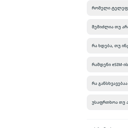
რომელი ტელეფონ
შემიძლია თუ არ
რა ხდება, თუ ი
რამდენი eSIM-ი
რა განსხვავებ
უსაფრთხოა თუ ა