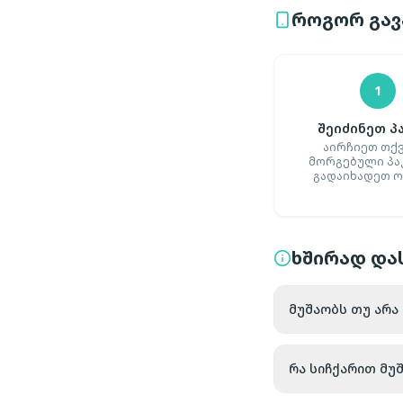
როგორ გავა
1
შეიძინეთ პ
აირჩიეთ თქ
მორგებული პა
გადაიხადეთ 
ხშირად და
მუშაობს თუ არა
რა სიჩქარით მუ