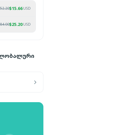
$
15.66
52.20
USD
$
25.20
84.00
USD
 გლობალური