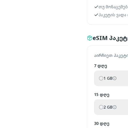
თუ მონაცემებ
პაკეტის ვადა
eSIM პაკე
აირჩიეთ პაკეტ
7 დღე
1 GB
15 დღე
2 GB
30 დღე