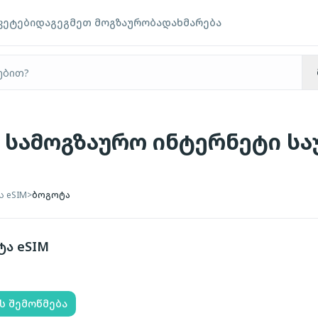
კეტები
დაგეგმეთ მოგზაურობა
დახმარება
- სამოგზაურო ინტერნეტი ს
ს eSIM
>
ბოგოტა
ტა
eSIM
ს შემოწმება