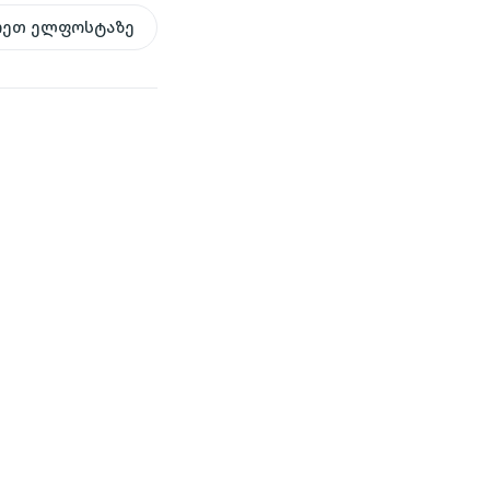
რეთ ელფოსტაზე