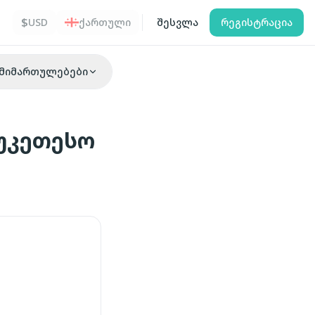
$
USD
ქართული
შესვლა
რეგისტრაცია
მიმართულებები
აუკეთესო