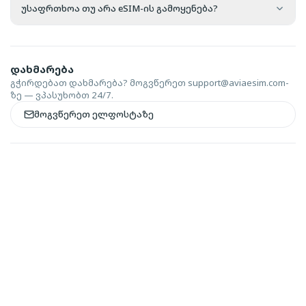
უსაფრთხოა თუ არა eSIM-ის გამოყენება?
დახმარება
გჭირდებათ დახმარება? მოგვწერეთ
support@aviaesim.com-
ზე — ვპასუხობთ 24/7.
მოგვწერეთ ელფოსტაზე