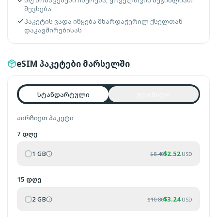
თუ მონაცემები იწურება, ყოველთვის შეგიძლიათ
შევსება
პაკეტის ვადა იწყება მხარდაჭერილ ქსელთან
დაკავშირებისას
eSIM პაკეტები მარსელში
სტანდარტული
ულიმიტო
აირჩიეთ პაკეტი
7 დღე
1 GB
$
2.52
$
8.40
USD
15 დღე
2 GB
$
3.24
$
10.80
USD