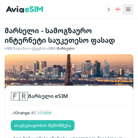
ძირითად შინაარსზე გადასვლა
$
მარსელი - სამოგზაურო
ინტერნეტი საუკეთესო ფასად
eSIM მაღაზია
>
ქვეყნის eSIM
>
მარსელი
🇫🇷
მარსელი
eSIM
Orange
4G
+
1
other
თავსებადობის შემოწმება