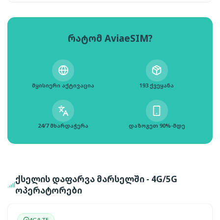
რატომ AviaeSIM?
მყისიერი აქტივაცია
193 ქვეყანა
24/7 მხარდაჭერა
დაზოგეთ 90%-მდე
ქსელის დაფარვა მარსელში - 4G/5G
ოპერატორები
4G/LTE