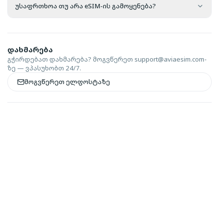
უსაფრთხოა თუ არა eSIM-ის გამოყენება?
დახმარება
გჭირდებათ დახმარება? მოგვწერეთ
support@aviaesim.com-
ზე — ვპასუხობთ 24/7.
მოგვწერეთ ელფოსტაზე