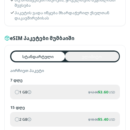
თუ მონაცემები იწურება, ყოველთვის შეგიძლიათ
შევსება
პაკეტის ვადა იწყება მხარდაჭერილ ქსელთან
დაკავშირებისას
eSIM პაკეტები მუმბაიში
სტანდარტული
ულიმიტო
აირჩიეთ პაკეტი
7 დღე
1 GB
$
3.60
$
12.00
USD
15 დღე
2 GB
$
5.40
$
18.00
USD