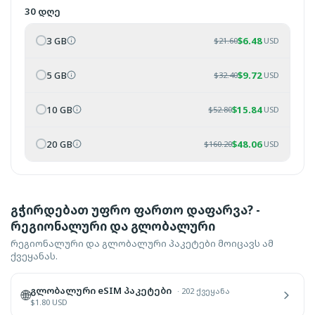
30 დღე
3 GB
$
6.48
$
21.60
USD
5 GB
$
9.72
$
32.40
USD
10 GB
$
15.84
$
52.80
USD
20 GB
$
48.06
$
160.20
USD
გჭირდებათ უფრო ფართო დაფარვა? -
რეგიონალური და გლობალური
რეგიონალური და გლობალური პაკეტები მოიცავს ამ
ქვეყანას.
გლობალური eSIM პაკეტები
·
202 ქვეყანა
🌐
$
1.80
USD