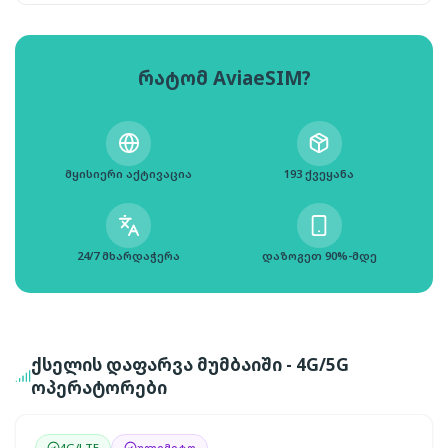
რატომ AviaeSIM?
მყისიერი აქტივაცია
193 ქვეყანა
24/7 მხარდაჭერა
დაზოგეთ 90%-მდე
ქსელის დაფარვა მუმბაიში - 4G/5G
ოპერატორები
4G/LTE
ულიმიტო