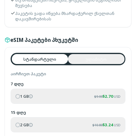
თუ მონაცემები იწურება, ყოველთვის შეგიძლიათ
შევსება
პაკეტის ვადა იწყება მხარდაჭერილ ქსელთან
დაკავშირებისას
eSIM პაკეტები პხუკეტში
სტანდარტული
ულიმიტო
აირჩიეთ პაკეტი
7 დღე
1 GB
$
2.70
$
9.00
USD
15 დღე
2 GB
$
3.24
$
10.80
USD