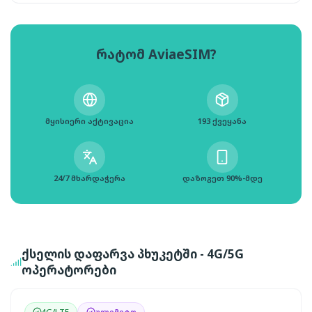
რატომ AviaeSIM?
მყისიერი აქტივაცია
193 ქვეყანა
24/7 მხარდაჭერა
დაზოგეთ 90%-მდე
ქსელის დაფარვა პხუკეტში - 4G/5G
ოპერატორები
4G/LTE
ულიმიტო