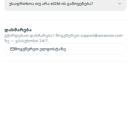
უსაფრთხოა თუ არა eSIM-ის გამოყენება?
დახმარება
გჭირდებათ დახმარება? მოგვწერეთ
support@aviaesim.com-
ზე — ვპასუხობთ 24/7.
მოგვწერეთ ელფოსტაზე