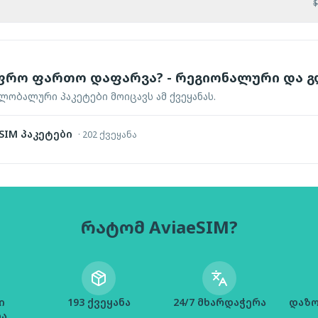
$
ფრო ფართო დაფარვა? - რეგიონალური და
ობალური პაკეტები მოიცავს ამ ქვეყანას.
IM პაკეტები
·
202 ქვეყანა
რატომ AviaeSIM?
ი
193 ქვეყანა
24/7 მხარდაჭერა
დაზო
ია