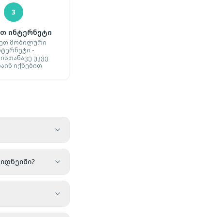
3
თ ინტერნეტი
ეთ მობილური
ნტერნეტი -
ისთანავე უკვე
აინ იქნებით
სიდნეიში?