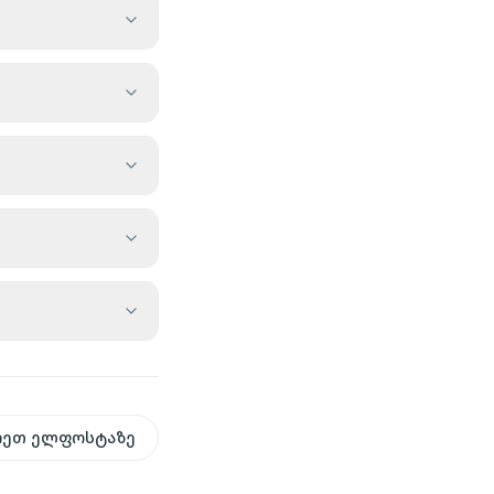
რეთ ელფოსტაზე