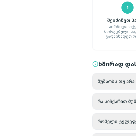
1
შეიძინეთ პ
აირჩიეთ თქ
მორგებული პა
გადაიხადეთ 
ხშირად დას
მუშაობს თუ არა
რა სიჩქარით მუ
რომელი ტელეფონ