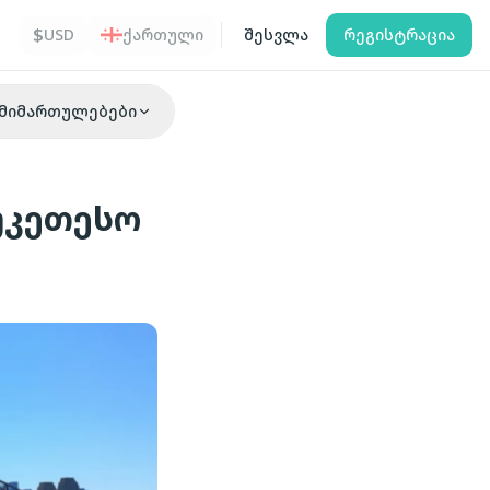
$
USD
ქართული
შესვლა
რეგისტრაცია
მიმართულებები
უკეთესო