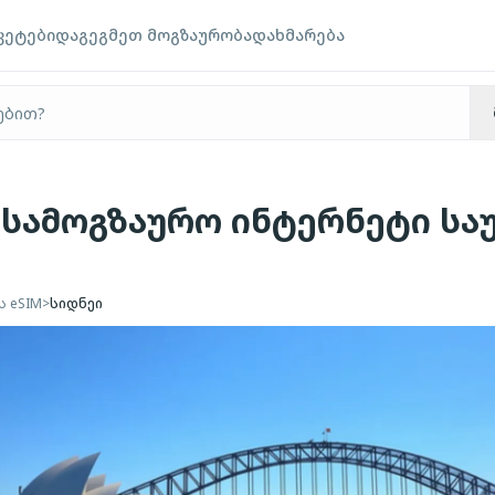
კეტები
დაგეგმეთ მოგზაურობა
დახმარება
- სამოგზაურო ინტერნეტი სა
ს eSIM
>
სიდნეი