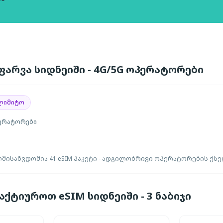
არვა სიდნეიში - 4G/5G ოპერატორები
ლიმიტო
ერატორები
მისაწვდომია 41 eSIM პაკეტი - ადგილობრივი ოპერატორების ქსე
ქტიუროთ eSIM სიდნეიში - 3 ნაბიჯი