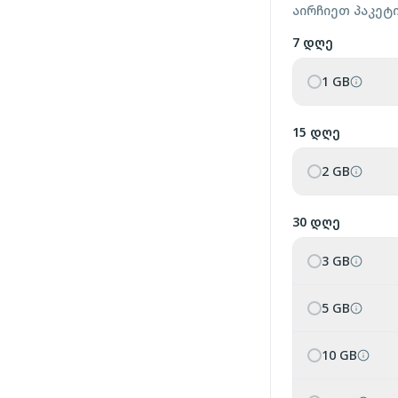
აირჩიეთ პაკეტ
7 დღე
1 GB
15 დღე
2 GB
30 დღე
3 GB
5 GB
10 GB