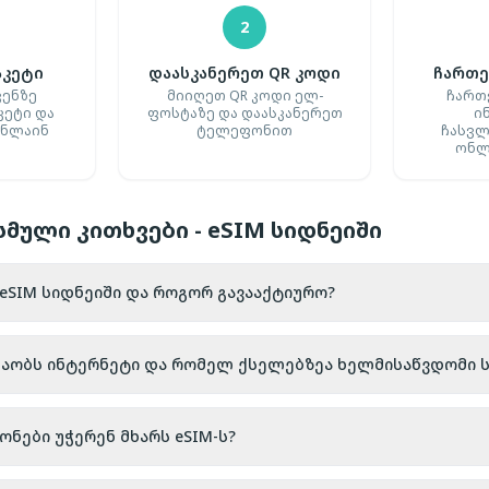
2
აკეტი
დაასკანერეთ QR კოდი
ჩართე
ვენზე
მიიღეთ QR კოდი ელ-
ჩართ
კეტი და
ფოსტაზე და დაასკანერეთ
ი
ონლაინ
ტელეფონით
ჩასვლ
ონლ
მული კითხვები - eSIM სიდნეიში
 eSIM სიდნეიში და როგორ გავააქტიურო?
შაობს ინტერნეტი და რომელ ქსელებზეა ხელმისაწვდომი 
ები უჭერენ მხარს eSIM-ს?