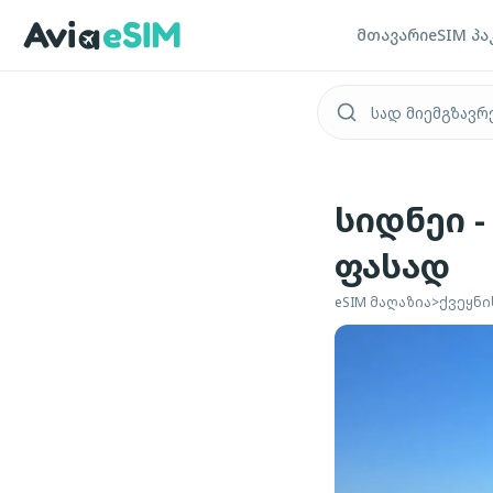
ძირითად შინაარსზე გადასვლა
მთავარი
eSIM პა
სიდნეი 
ფასად
eSIM მაღაზია
>
ქვეყნი