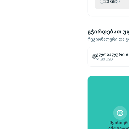
20 GB
გჭირდებათ უ
რეგიონალური და გლ
გლობალური eS
🌐
$
1.80
USD
მყისიერ
აქტივაც