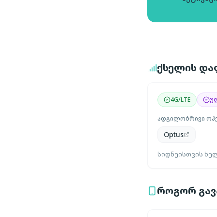
ქსელის დაფ
4G/LTE
უ
ადგილობრივი ოპ
Optus
სიდნეისთვის ხელ
როგორ გავა