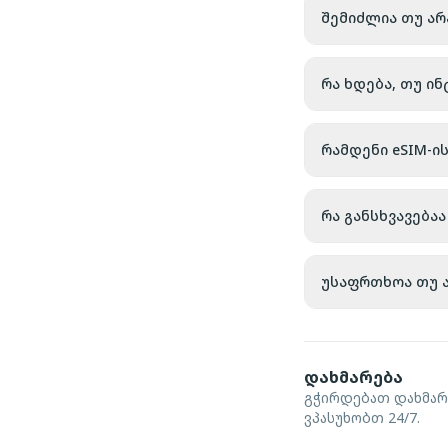
შემიძლია თუ არ
რა ხდება, თუ ი
რამდენი eSIM-ი
რა განსხვავებ
უსაფრთხოა თუ ა
დახმარება
გჭირდებათ დახმარ
ვპასუხობთ 24/7.