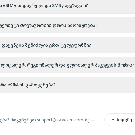
ა eSIM-ით დავრეკო და SMS გავგზავნო?
ნტერნეტი მოგზაურობის დროს ამოიწურება?
ს დაყენება შემიძლია ერთ ტელეფონში?
აა ლოკალურ, რეგიონალურ და გლობალურ პაკეტებს შორის?
რა eSIM-ის გამოყენება?
მოგვწე
ება? მოგვწერეთ
support@aviaesim.com-
ზე —