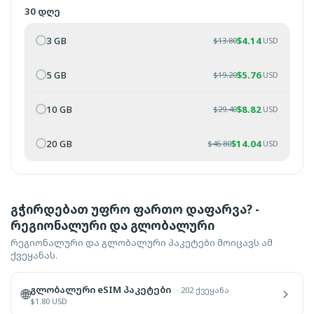
30 დღე
3 GB
$
4.14
$
13.80
USD
5 GB
$
5.76
$
19.20
USD
10 GB
$
8.82
$
29.40
USD
20 GB
$
14.04
$
46.80
USD
გჭირდებათ უფრო ფართო დაფარვა? -
რეგიონალური და გლობალური
რეგიონალური და გლობალური პაკეტები მოიცავს ამ
ქვეყანას.
გლობალური eSIM პაკეტები
·
202 ქვეყანა
🌐
$
1.80
USD