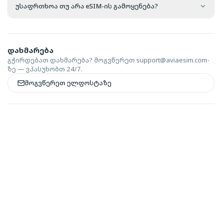
უსაფრთხოა თუ არა eSIM-ის გამოყენება?
დახმარება
გჭირდებათ დახმარება? მოგვწერეთ
support@aviaesim.com-
ზე — ვპასუხობთ 24/7.
მოგვწერეთ ელფოსტაზე