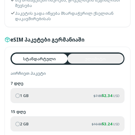
თუ მონაცემები იწურება, ყოველთვის შეგიძლიათ
შევსება
პაკეტის ვადა იწყება მხარდაჭერილ ქსელთან
დაკავშირებისას
eSIM პაკეტები გერმანიაში
სტანდარტული
ულიმიტო
აირჩიეთ პაკეტი
7 დღე
1 GB
$
2.34
$
7.80
USD
15 დღე
2 GB
$
3.24
$
10.80
USD