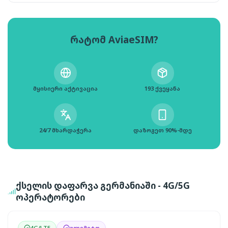
რატომ AviaeSIM?
მყისიერი აქტივაცია
193 ქვეყანა
24/7 მხარდაჭერა
დაზოგეთ 90%-მდე
ქსელის დაფარვა გერმანიაში - 4G/5G
ოპერატორები
4G/LTE
ულიმიტო