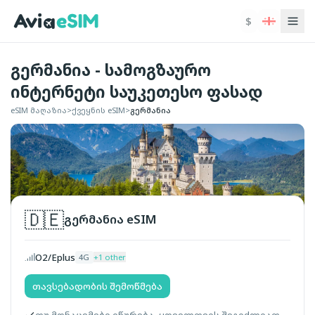
ძირითად შინაარსზე გადასვლა
$
გერმანია - სამოგზაურო
ინტერნეტი საუკეთესო ფასად
eSIM მაღაზია
>
ქვეყნის eSIM
>
გერმანია
🇩🇪
გერმანია
eSIM
O2/Eplus
4G
+
1
other
თავსებადობის შემოწმება