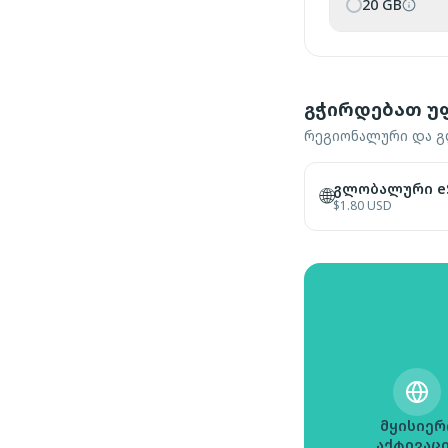
20 GB
გჭირდებათ უ
რეგიონალური და გლ
გლობალური eS
🌐
$
1.80
USD
მყისიერ
აქტივაც