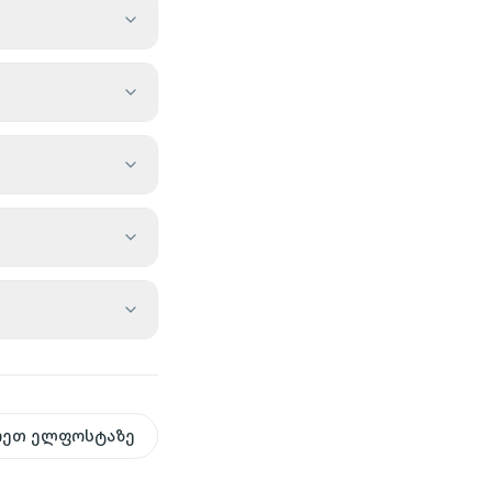
რეთ ელფოსტაზე