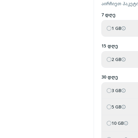
აირჩიეთ პაკეტ
7 დღე
1 GB
15 დღე
2 GB
30 დღე
3 GB
5 GB
10 GB