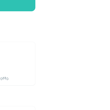
ებზე.