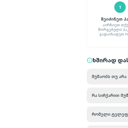
1
შეიძინეთ პ
აირჩიეთ თქ
მორგებული პა
გადაიხადეთ 
ხშირად დას
მუშაობს თუ არა
რა სიჩქარით მუ
რომელი ტელეფონ