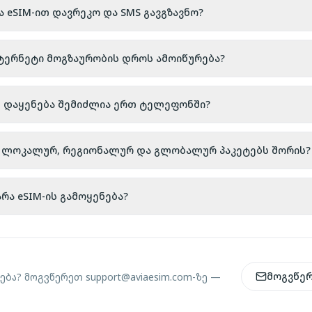
ა eSIM-ით დავრეკო და SMS გავგზავნო?
ნტერნეტი მოგზაურობის დროს ამოიწურება?
ს დაყენება შემიძლია ერთ ტელეფონში?
აა ლოკალურ, რეგიონალურ და გლობალურ პაკეტებს შორის?
რა eSIM-ის გამოყენება?
მოგვწე
ება? მოგვწერეთ
support@aviaesim.com-
ზე —