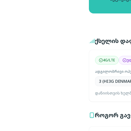
ქსელის და
4G/LTE
უ
ადგილობრივი ოპ
3 (HI3G DENMAR
დანიისთვის ხელმ
როგორ გავა