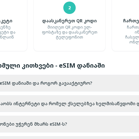
2
აკეტი
დაასკანერეთ QR კოდი
ჩართე
ვენზე
მიიღეთ QR კოდი ელ-
ჩართ
კეტი და
ფოსტაზე და დაასკანერეთ
ი
ონლაინ
ტელეფონით
ჩასვლ
ონლ
მული კითხვები - eSIM დანიაში
 eSIM დანიაში და როგორ გავააქტიურო?
შაობს ინტერნეტი და რომელ ქსელებზეა ხელმისაწვდომი დ
ები უჭერენ მხარს eSIM-ს?