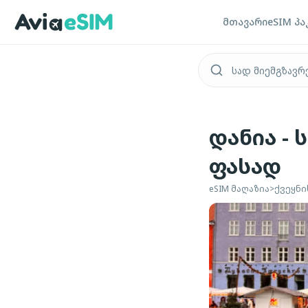
ძირითად შინაარსზე გადასვლა
მთავარი
eSIM პა
დანია -
ფასად
eSIM მაღაზია
>
ქვეყნი