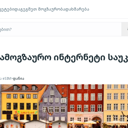
კეტები
დაგეგმეთ მოგზაურობა
დახმარება
 სამოგზაურო ინტერნეტი საუ
ს eSIM
>
დანია