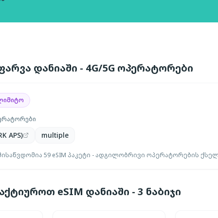
ფარვა დანიაში - 4G/5G ოპერატორები
ლიმიტო
ერატორები
K APS)
multiple
ისაწვდომია 59 eSIM პაკეტი - ადგილობრივი ოპერატორების ქსელ
ქტიუროთ eSIM დანიაში - 3 ნაბიჯი