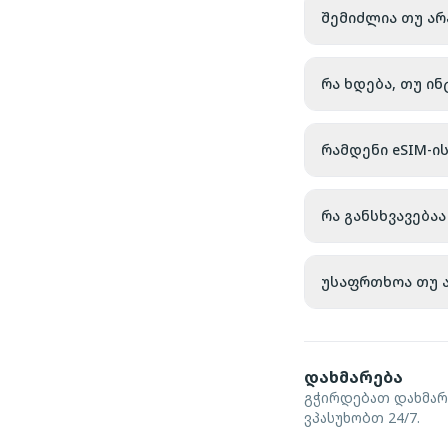
შემიძლია თუ არ
რა ხდება, თუ ი
რამდენი eSIM-ი
რა განსხვავებ
უსაფრთხოა თუ ა
დახმარება
გჭირდებათ დახმარ
ვპასუხობთ 24/7.