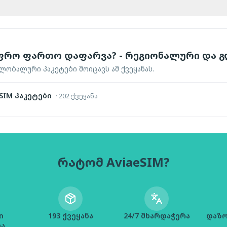
ფრო ფართო დაფარვა? - რეგიონალური და
ობალური პაკეტები მოიცავს ამ ქვეყანას.
IM პაკეტები
·
202 ქვეყანა
რატომ AviaeSIM?
ი
193 ქვეყანა
24/7 მხარდაჭერა
დაზო
ია