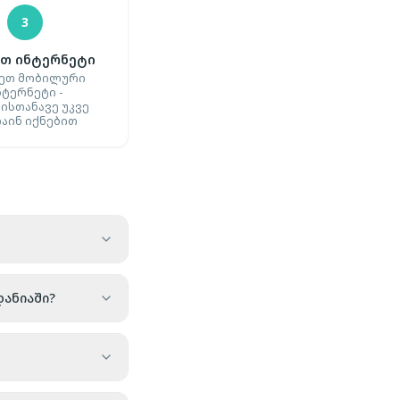
3
თ ინტერნეტი
ეთ მობილური
ნტერნეტი -
ისთანავე უკვე
აინ იქნებით
ანიაში?