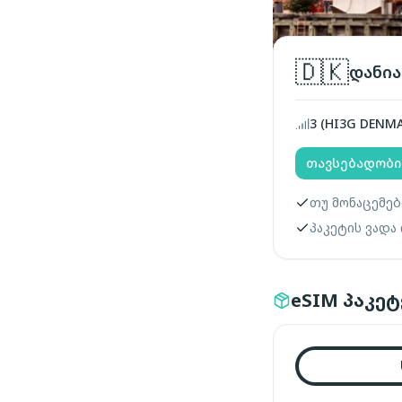
🇩🇰
დანია
3 (HI3G DENMA
თავსებადობი
თუ მონაცემებ
პაკეტის ვადა
eSIM პაკეტ