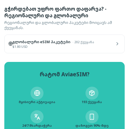
გჭირდებათ უფრო ფართო დაფარვა? -
რეგიონალური და გლობალური
რეგიონალური და გლობალური პაკეტები მოიცავს ამ
ქვეყანას.
გლობალური eSIM პაკეტები
·
202 ქვეყანა
🌐
$
1.80
USD
რატომ AviaeSIM?
მყისიერი აქტივაცია
193 ქვეყანა
24/7 მხარდაჭერა
დაზოგეთ 90%-მდე