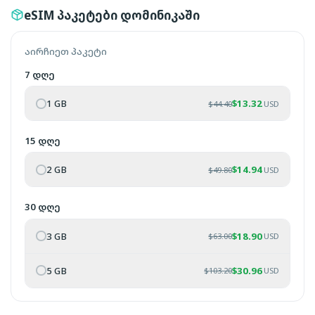
eSIM პაკეტები დომინიკაში
აირჩიეთ პაკეტი
7 დღე
1 GB
$
13.32
$
44.40
USD
15 დღე
2 GB
$
14.94
$
49.80
USD
30 დღე
3 GB
$
18.90
$
63.00
USD
5 GB
$
30.96
$
103.20
USD