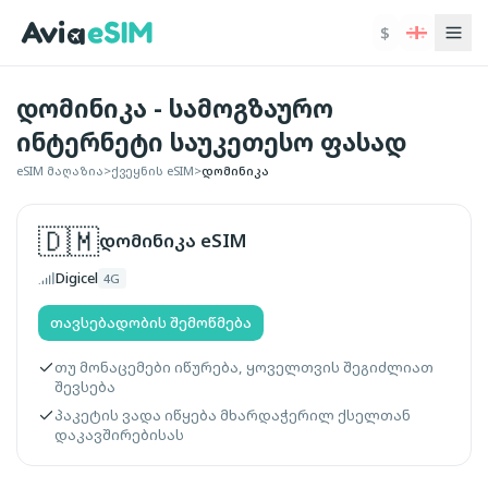
ძირითად შინაარსზე გადასვლა
$
დომინიკა - სამოგზაურო
ინტერნეტი საუკეთესო ფასად
eSIM მაღაზია
>
ქვეყნის eSIM
>
დომინიკა
🇩🇲
დომინიკა
eSIM
Digicel
4G
თავსებადობის შემოწმება
თუ მონაცემები იწურება, ყოველთვის შეგიძლიათ
შევსება
პაკეტის ვადა იწყება მხარდაჭერილ ქსელთან
დაკავშირებისას