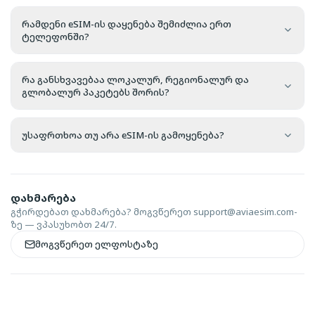
რამდენი eSIM-ის დაყენება შემიძლია ერთ
ტელეფონში?
რა განსხვავებაა ლოკალურ, რეგიონალურ და
გლობალურ პაკეტებს შორის?
უსაფრთხოა თუ არა eSIM-ის გამოყენება?
დახმარება
გჭირდებათ დახმარება? მოგვწერეთ
support@aviaesim.com-
ზე — ვპასუხობთ 24/7.
მოგვწერეთ ელფოსტაზე