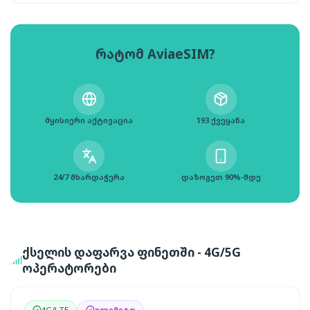
რატომ AviaeSIM?
მყისიერი აქტივაცია
193 ქვეყანა
24/7 მხარდაჭერა
დაზოგეთ 90%-მდე
ქსელის დაფარვა ფინეთში - 4G/5G
ოპერატორები
4G/LTE
ულიმიტო