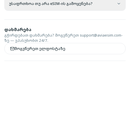
უსაფრთხოა თუ არა eSIM-ის გამოყენება?
დახმარება
გჭირდებათ დახმარება? მოგვწერეთ
support@aviaesim.com-
ზე — ვპასუხობთ 24/7.
მოგვწერეთ ელფოსტაზე