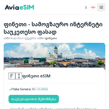
ძირითად შინაარსზე გადასვლა
$
ფინეთი - სამოგზაურო ინტერნეტი
საუკეთესო ფასად
eSIM მაღაზია
>
ქვეყნის eSIM
>
ფინეთი
🇫🇮
ფინეთი
eSIM
Telia Sonera
4G
+
1
other
თავსებადობის შემოწმება