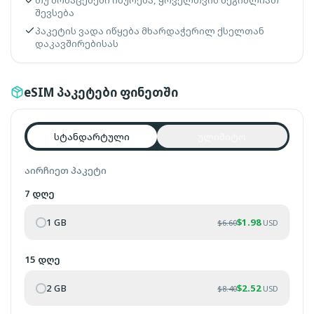
თუ მონაცემები იწურება, ყოველთვის შეგიძლიათ
შევსება
პაკეტის ვადა იწყება მხარდაჭერილ ქსელთან
დაკავშირებისას
eSIM პაკეტები ფინეთში
სტანდარტული
ულიმიტო
აირჩიეთ პაკეტი
7 დღე
1 GB
$
1.98
$
6.60
USD
15 დღე
2 GB
$
2.52
$
8.40
USD