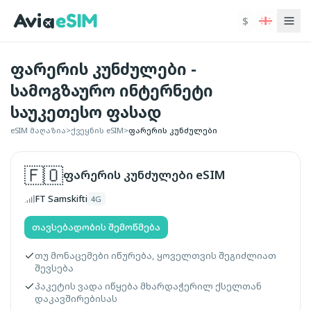
ძირითად შინაარსზე გადასვლა
$
ფარერის კუნძულები -
სამოგზაურო ინტერნეტი
საუკეთესო ფასად
eSIM მაღაზია
>
ქვეყნის eSIM
>
ფარერის კუნძულები
🇫🇴
ფარერის კუნძულები
eSIM
FT Samskifti
4G
თავსებადობის შემოწმება
თუ მონაცემები იწურება, ყოველთვის შეგიძლიათ
შევსება
პაკეტის ვადა იწყება მხარდაჭერილ ქსელთან
დაკავშირებისას