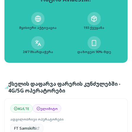
მყისიერი აქტივაცია
193 ქვეყანა
24/7 მხარდაჭერა
დაზოგეთ 90%-მდე
ქსელის დაფარვა ფარერის კუნძულებში -
4G/5G ოპერატორები
4G/LTE
ულიმიტო
ადგილობრივი ოპერატორები
FT Samskifti