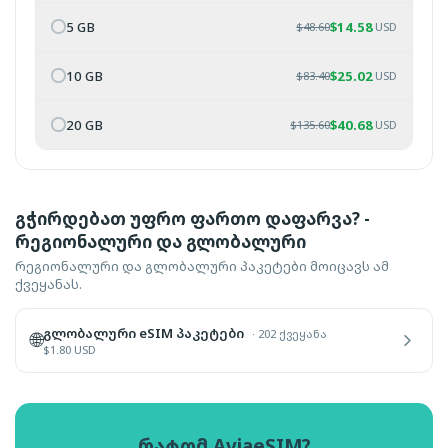
5 GB
$
14.58
$
48.60
USD
10 GB
$
25.02
$
83.40
USD
20 GB
$
40.68
$
135.60
USD
გჭირდებათ უფრო ფართო დაფარვა? -
რეგიონალური და გლობალური
რეგიონალური და გლობალური პაკეტები მოიცავს ამ
ქვეყანას.
გლობალური eSIM პაკეტები
·
202 ქვეყანა
🌐
$
1.80
USD
რატომ AviaeSIM?