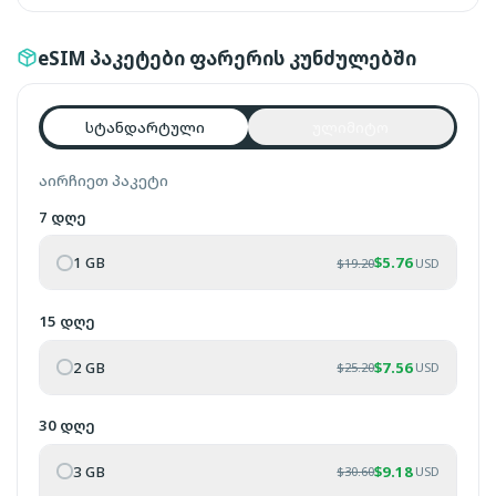
eSIM პაკეტები ფარერის კუნძულებში
სტანდარტული
ულიმიტო
აირჩიეთ პაკეტი
7 დღე
1 GB
$
5.76
$
19.20
USD
15 დღე
2 GB
$
7.56
$
25.20
USD
30 დღე
3 GB
$
9.18
$
30.60
USD