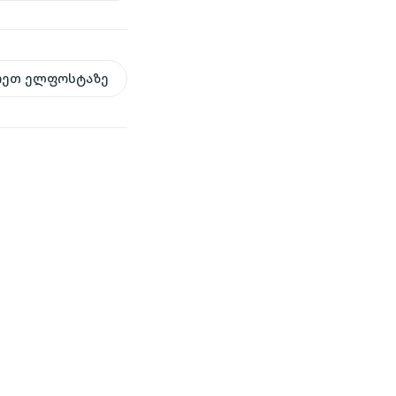
რეთ ელფოსტაზე