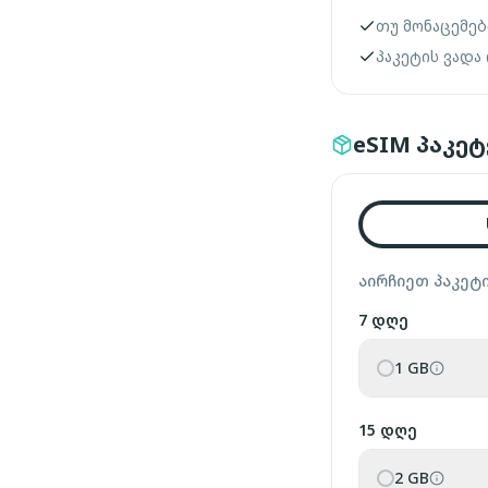
თუ მონაცემებ
პაკეტის ვადა
eSIM პაკეტ
აირჩიეთ პაკეტ
7 დღე
1 GB
15 დღე
2 GB