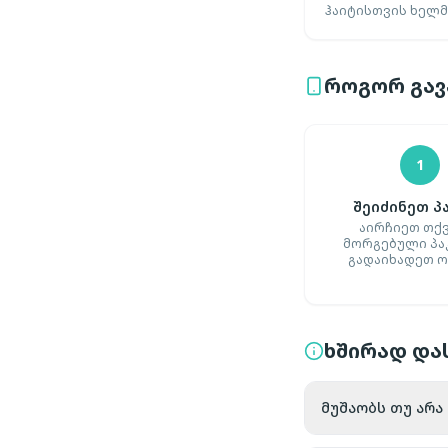
ჰაიტისთვის ხელმ
როგორ გავა
1
შეიძინეთ პ
აირჩიეთ თქ
მორგებული პა
გადაიხადეთ 
ხშირად დას
მუშაობს თუ არა