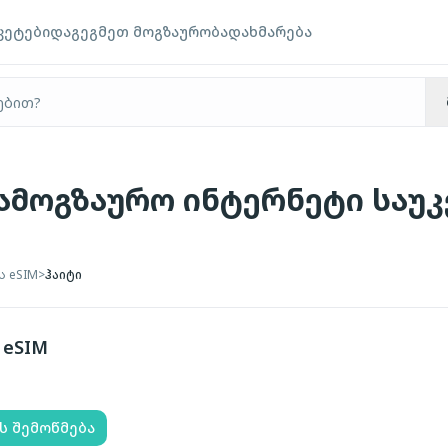
კეტები
დაგეგმეთ მოგზაურობა
დახმარება
 სამოგზაურო ინტერნეტი საუ
ს eSIM
>
ჰაიტი
eSIM
ს შემოწმება