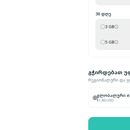
30 დღე
3 GB
5 GB
გჭირდებათ უ
რეგიონალური და გლ
გლობალური eS
🌐
$
1.80
USD