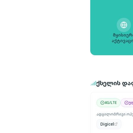
მყისიერ
აქტივაც
ქსელის დაფ
4G/LTE
უ
ადგილობრივი ოპ
Digicel