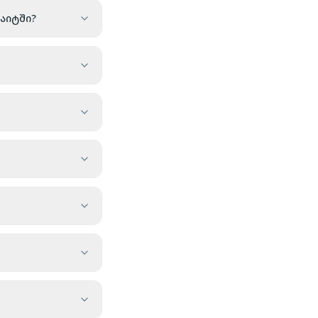
აიტში?