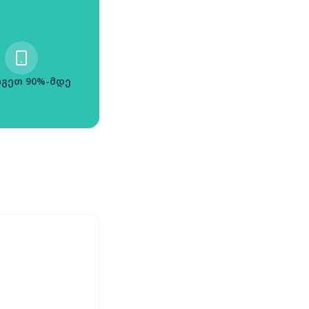
გეთ 90%-მდე