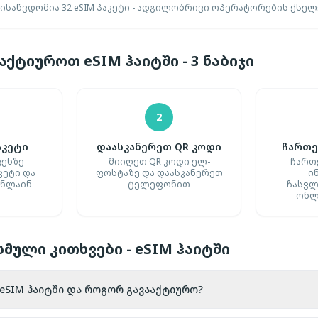
ისაწვდომია 32 eSIM პაკეტი - ადგილობრივი ოპერატორების ქსელ
ქტიუროთ eSIM ჰაიტში - 3 ნაბიჯი
2
აკეტი
დაასკანერეთ QR კოდი
ჩართე
ვენზე
მიიღეთ QR კოდი ელ-
ჩართ
კეტი და
ფოსტაზე და დაასკანერეთ
ი
ონლაინ
ტელეფონით
ჩასვლ
ონლ
მული კითხვები - eSIM ჰაიტში
 eSIM ჰაიტში და როგორ გავააქტიურო?