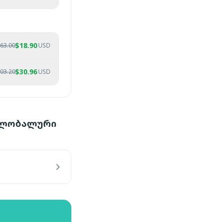
$
18.90
63.00
USD
$
30.96
03.20
USD
 გლობალური