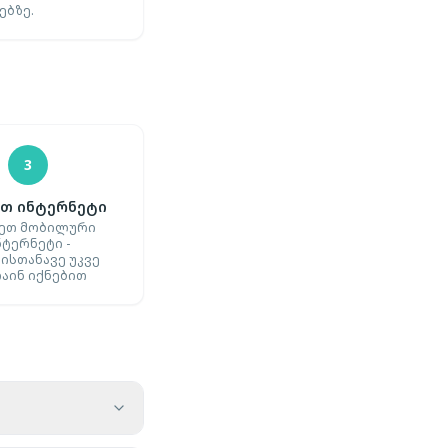
ებზე.
3
თ ინტერნეტი
ეთ მობილური
ნტერნეტი -
ისთანავე უკვე
აინ იქნებით