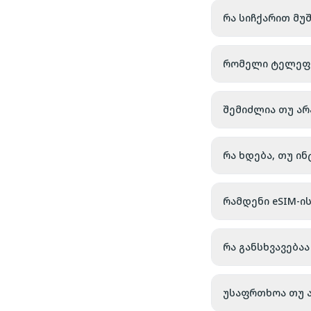
რა სიჩქარით მუ
რომელი ტელეფონ
შემიძლია თუ არ
რა ხდება, თუ ი
რამდენი eSIM-ი
რა განსხვავებ
უსაფრთხოა თუ ა