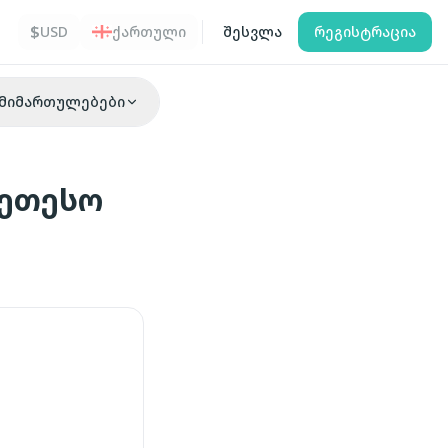
$
USD
ქართული
შესვლა
რეგისტრაცია
მიმართულებები
კეთესო