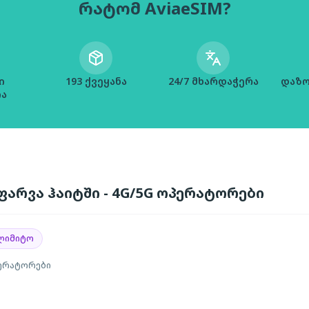
რატომ AviaeSIM?
ი
193 ქვეყანა
24/7 მხარდაჭერა
დაზო
ია
არვა ჰაიტში - 4G/5G ოპერატორები
ლიმიტო
ერატორები