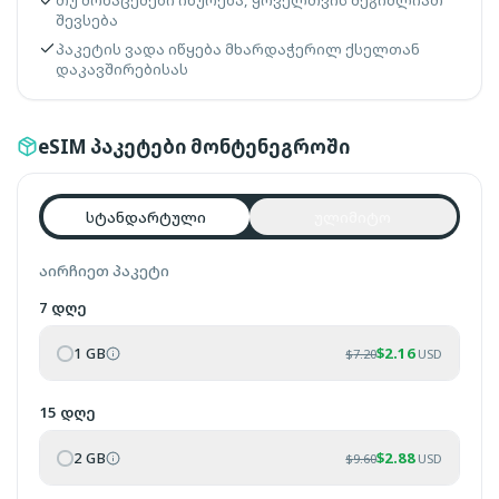
თუ მონაცემები იწურება, ყოველთვის შეგიძლიათ
შევსება
პაკეტის ვადა იწყება მხარდაჭერილ ქსელთან
დაკავშირებისას
eSIM პაკეტები მონტენეგროში
სტანდარტული
ულიმიტო
აირჩიეთ პაკეტი
7 დღე
1 GB
$
2.16
$
7.20
USD
15 დღე
2 GB
$
2.88
$
9.60
USD