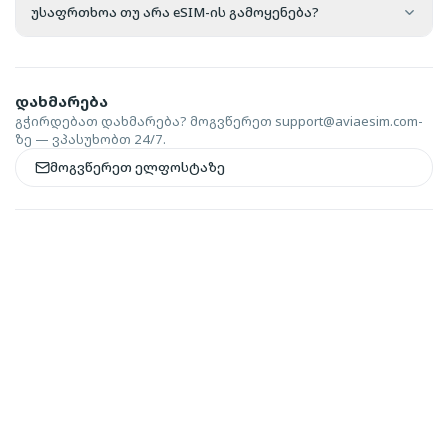
უსაფრთხოა თუ არა eSIM-ის გამოყენება?
დახმარება
გჭირდებათ დახმარება? მოგვწერეთ
support@aviaesim.com-
ზე — ვპასუხობთ 24/7.
მოგვწერეთ ელფოსტაზე