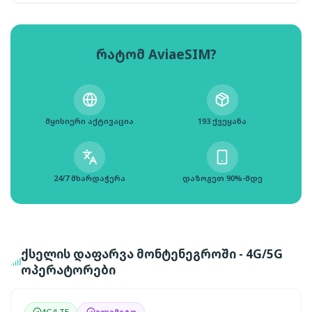
რატომ AviaeSIM?
მყისიერი აქტივაცია
193 ქვეყანა
24/7 მხარდაჭერა
დაზოგეთ 90%-მდე
ქსელის დაფარვა მონტენეგროში - 4G/5G
ოპერატორები
4G/LTE
ულიმიტო