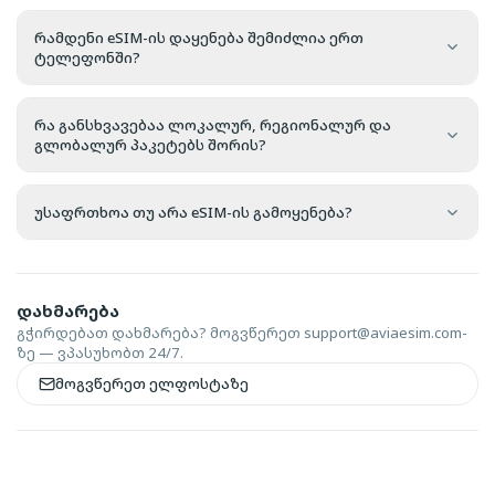
რამდენი eSIM-ის დაყენება შემიძლია ერთ
ტელეფონში?
რა განსხვავებაა ლოკალურ, რეგიონალურ და
გლობალურ პაკეტებს შორის?
უსაფრთხოა თუ არა eSIM-ის გამოყენება?
დახმარება
გჭირდებათ დახმარება? მოგვწერეთ
support@aviaesim.com-
ზე — ვპასუხობთ 24/7.
მოგვწერეთ ელფოსტაზე