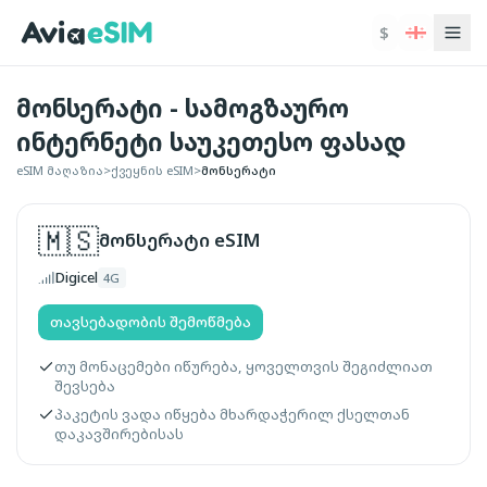
ძირითად შინაარსზე გადასვლა
$
მონსერატი - სამოგზაურო
ინტერნეტი საუკეთესო ფასად
eSIM მაღაზია
>
ქვეყნის eSIM
>
მონსერატი
🇲🇸
მონსერატი
eSIM
Digicel
4G
თავსებადობის შემოწმება
თუ მონაცემები იწურება, ყოველთვის შეგიძლიათ
შევსება
პაკეტის ვადა იწყება მხარდაჭერილ ქსელთან
დაკავშირებისას