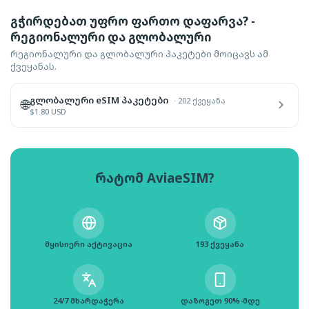
გჭირდებათ უფრო ფართო დაფარვა? -
რეგიონალური და გლობალური
რეგიონალური და გლობალური პაკეტები მოიცავს ამ
ქვეყანას.
გლობალური eSIM პაკეტები
·
202 ქვეყანა
🌐
$
1.80
USD
რატომ AviaeSIM?
მყისიერი აქტივაცია
193 ქვეყანა
24/7 მხარდაჭერა
დაზოგეთ 90%-მდე