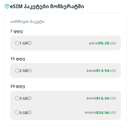
eSIM პაკეტები მონსერატში
აირჩიეთ პაკეტი
7 დღე
1 GB
$
8.28
$
27.60
USD
15 დღე
2 GB
$
14.94
$
49.80
USD
30 დღე
3 GB
$
18.90
$
63.00
USD
5 GB
$
30.96
$
103.20
USD