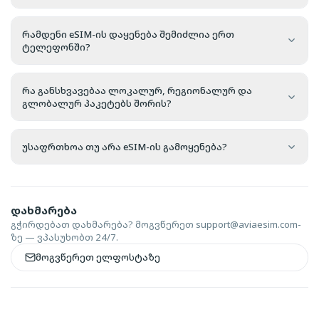
რამდენი eSIM-ის დაყენება შემიძლია ერთ
ტელეფონში?
რა განსხვავებაა ლოკალურ, რეგიონალურ და
გლობალურ პაკეტებს შორის?
უსაფრთხოა თუ არა eSIM-ის გამოყენება?
დახმარება
გჭირდებათ დახმარება? მოგვწერეთ
support@aviaesim.com-
ზე — ვპასუხობთ 24/7.
მოგვწერეთ ელფოსტაზე