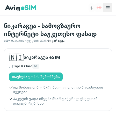
ძირითად შინაარსზე გადასვლა
$
ნიკარაგუა - სამოგზაურო
ინტერნეტი საუკეთესო ფასად
eSIM მაღაზია
>
ქვეყნის eSIM
>
ნიკარაგუა
🇳🇮
ნიკარაგუა
eSIM
Tigo & Claro
4G
თავსებადობის შემოწმება
თუ მონაცემები იწურება, ყოველთვის შეგიძლიათ
შევსება
პაკეტის ვადა იწყება მხარდაჭერილ ქსელთან
დაკავშირებისას