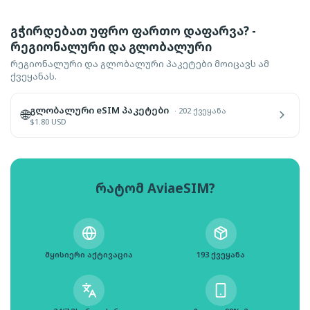
გჭირდებათ უფრო ფართო დაფარვა? -
რეგიონალური და გლობალური
რეგიონალური და გლობალური პაკეტები მოიცავს ამ
ქვეყანას.
გლობალური eSIM პაკეტები
·
202 ქვეყანა
🌐
$
1.80
USD
რატომ AviaeSIM?
მყისიერი აქტივაცია
193 ქვეყანა