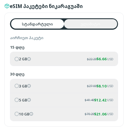
eSIM პაკეტები ნიკარაგუაში
სტანდარტული
ულიმიტო
აირჩიეთ პაკეტი
15 დღე
2 GB
$
6.66
$
22.20
USD
30 დღე
3 GB
$
8.10
$
27.00
USD
5 GB
$
12.42
$
41.40
USD
10 GB
$
21.06
$
70.20
USD