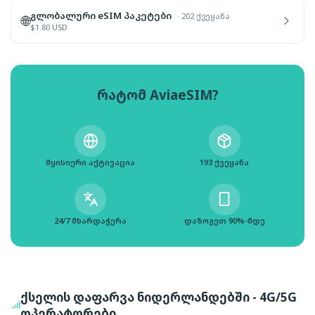
გლობალური eSIM პაკეტები
·
202 ქვეყანა
🌐
$
1.80
USD
რატომ AviaeSIM?
მყისიერი აქტივაცია
193 ქვეყანა
24/7 მხარდაჭერა
დაზოგეთ 90%-მდე
ქსელის დაფარვა ნიდერლანდებში - 4G/5G
ოპერატორები