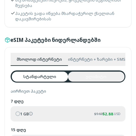
თუ მონაცემები იწურება, ყოველთვის შეგიძლიათ
შევსება
პაკეტის ვადა იწყება მხარდაჭერილ ქსელთან
დაკავშირებისას
eSIM პაკეტები ნიდერლანდებში
მხოლოდ ინტერნეტი
ინტერნეტი + ზარები + SMS
სტანდარტული
ულიმიტო
აირჩიეთ პაკეტი
7 დღე
1 GB
$
2.88
$
9.60
USD
15 დღე