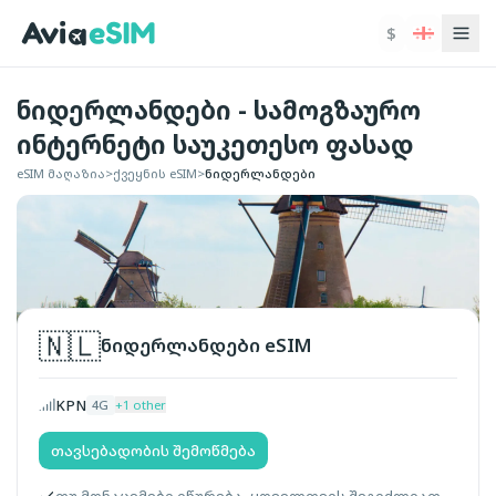
ძირითად შინაარსზე გადასვლა
$
ნიდერლანდები - სამოგზაურო
ინტერნეტი საუკეთესო ფასად
eSIM მაღაზია
>
ქვეყნის eSIM
>
ნიდერლანდები
🇳🇱
ნიდერლანდები
eSIM
KPN
4G
+
1
other
თავსებადობის შემოწმება