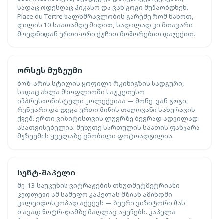
სადაც ოდესღაც პიკასო და ვან გოგი მუშაობდნენ.
Place du Tertre ხალხმრავლობის გარეშე რომ ნახოთ,
დილის 10 საათამდე მიდით, სადილად კი მთავარი
მოედნიდან ერთი-ორი ქუჩით მოშორებით დაჯექით.
ორსეს მუზეუმი
ბოზ-არის სტილის ყოფილი რკინიგზის სადგური,
სადაც ახლა მსოფლიოში საუკეთესო
იმპრესიონისტული კოლექციაა — მონე, ვან გოგი,
რენუარი და დეგა ერთი მინის თაღოვანი სახურავის
ქვეშ. ერთი ვიზიტისთვის ლუვრზე ბევრად ადვილად
ასათვისებელია. მეხუთე სართულის საათის ფანჯარა
მუზეუმის ყველაზე ცნობილი ფოტოადგილია.
სენტ-შაპელი
მე-13 საუკუნის ვიტრაჟების თხუთმეტმეტრიანი
კედლები ამ სამეფო კაპელას მზიან ამინდში
კალეიდოსკოპად აქცევს — ბევრი ვიზიტორი მას
თავად ნოტრ-დამზე მაღლაც აყენებს. კაპელა