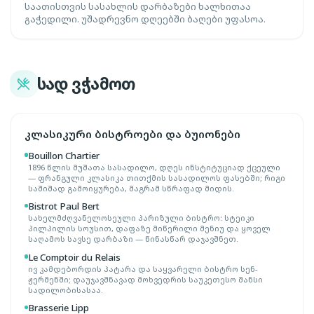
საათისთვის სასახლის დარბაზები ხალხითაა
გაჭედილი. უშადრევნო დღეებში ბაღები უფასოა.
სად ვჭამოთ
კლასიკური ბისტროები და ბუიონები
Bouillon Chartier
1896 წლის მუშათა სასადილო, დღეს ინსტიტუციად ქცეული
— ფრანგული კლასიკა თითქმის სასადილოს ფასებში; რიგი
საშიშად გამოიყურება, მაგრამ სწრაფად მიდის.
Bistrot Paul Bert
სახელმძღვანელოსეული პარიზული ბისტრო: სტეიკი
პილპილის სოუსით, დაფაზე მიწერილი მენიუ და ყოველ
საღამოს სავსე დარბაზი — წინასწარ დაჯავშნეთ.
Le Comptoir du Relais
ივ კამდებორდის პატარა და საყვარელი ბისტრო სენ-
ჟერმენში; დაუჯავშნავად მოხვედრის საუკეთესო შანსი
სადილობისასაა.
Brasserie Lipp