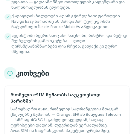
უფასოა — გადაამოწმეთ თითოეულის კალენდარი და
ხალხმრავლობას ელოდეთ.
ქაღალდის ბილეთები აღარ გჭირდებათ: ტარიფები
Navigo Easy ბარათზე ან პირდაპირ ტელეფონში
ჩატვირთეთ Île-de-France Mobilités აპლიკაციით.
აგვისტოში ბევრი საოჯახო საცხობი, ბისტრო და ბუტიკი
შვებულების გამო იკეტება — დიდი
ღირსშესანიშნაობები ღია რჩება, ქალაქი კი უფრო
მშვიდია.
კითხვები
რომელი eSIM მუშაობს საუკეთესოდ
პარიზში?
სამოგზაურო eSIM, რომელიც საფრანგეთის მთავარ
ქსელებზე მუშაობს — Orange, SFR ან Bouygues Telecom
— სწრაფ 4G/5G-ს გაძლევთ ყველგან, სადაც
ტურისტები დადიან, ლუვრიდან ვერსალამდე.
AviaeSIM-ის საფრანგეთის პაკეტები ფრენამდე,