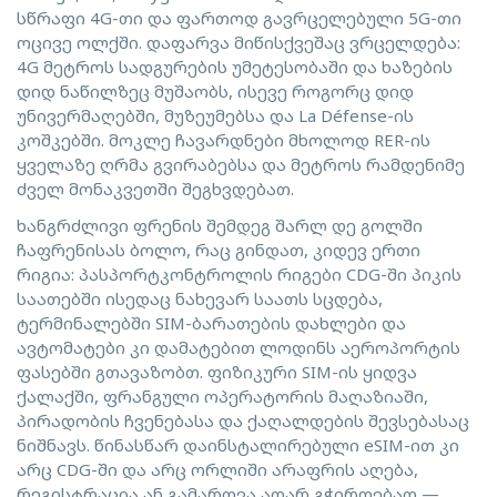
სწრაფი 4G-თი და ფართოდ გავრცელებული 5G-თი
ოცივე ოლქში. დაფარვა მიწისქვეშაც ვრცელდება:
4G მეტროს სადგურების უმეტესობაში და ხაზების
დიდ ნაწილზეც მუშაობს, ისევე როგორც დიდ
უნივერმაღებში, მუზეუმებსა და La Défense-ის
კოშკებში. მოკლე ჩავარდნები მხოლოდ RER-ის
ყველაზე ღრმა გვირაბებსა და მეტროს რამდენიმე
ძველ მონაკვეთში შეგხვდებათ.
ხანგრძლივი ფრენის შემდეგ შარლ დე გოლში
ჩაფრენისას ბოლო, რაც გინდათ, კიდევ ერთი
რიგია: პასპორტკონტროლის რიგები CDG-ში პიკის
საათებში ისედაც ნახევარ საათს სცდება,
ტერმინალებში SIM-ბარათების დახლები და
ავტომატები კი დამატებით ლოდინს აეროპორტის
ფასებში გთავაზობთ. ფიზიკური SIM-ის ყიდვა
ქალაქში, ფრანგული ოპერატორის მაღაზიაში,
პირადობის ჩვენებასა და ქაღალდების შევსებასაც
ნიშნავს. წინასწარ დაინსტალირებული eSIM-ით კი
არც CDG-ში და არც ორლიში არაფრის აღება,
რეგისტრაცია ან გამართვა აღარ გჭირდებათ —