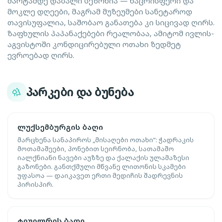
მარტამდე დაბალი სეზონია — ნაცრისფერი და
მოკლე დღეები, მაგრამ მუზეუმები სანეტაროდ
თავისუფალია, საშობაო განათება კი სიცივად ღირს.
ზაფხულის პაპანაქებები რეალობაა, ამიტომ ივლის-
აგვისტოში კონდიცირებული ოთახი ზედმეტ
ევროებად ღირს.
პარკები და ბუნება
ლუქსემბურგის ბაღი
მარცხენა სანაპიროს „მისაღები ოთახი“: ჭადრაკის
მოთამაშეები, პონებით სეირნობა, სათამაშო
იალქნიანი ნავები აუზზე და ქალაქის ულამაზესი
გაზონები. განთქმული მწვანე ლითონის სკამები
უფასოა — დაიკავეთ ერთი მედიჩის შადრევნის
პირისპირ.
ტიუილრის ბაღი