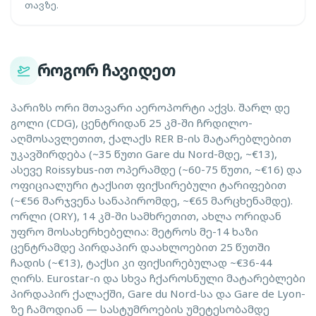
თავზე.
როგორ ჩავიდეთ
პარიზს ორი მთავარი აეროპორტი აქვს. შარლ დე
გოლი (CDG), ცენტრიდან 25 კმ-ში ჩრდილო-
აღმოსავლეთით, ქალაქს RER B-ის მატარებლებით
უკავშირდება (~35 წუთი Gare du Nord-მდე, ~€13),
ასევე Roissybus-ით ოპერამდე (~60-75 წუთი, ~€16) და
ოფიციალური ტაქსით ფიქსირებული ტარიფებით
(~€56 მარჯვენა სანაპირომდე, ~€65 მარცხენამდე).
ორლი (ORY), 14 კმ-ში სამხრეთით, ახლა ორიდან
უფრო მოსახერხებელია: მეტროს მე-14 ხაზი
ცენტრამდე პირდაპირ დაახლოებით 25 წუთში
ჩადის (~€13), ტაქსი კი ფიქსირებულად ~€36-44
ღირს. Eurostar-ი და სხვა ჩქაროსნული მატარებლები
პირდაპირ ქალაქში, Gare du Nord-სა და Gare de Lyon-
ზე ჩამოდიან — სასტუმროების უმეტესობამდე