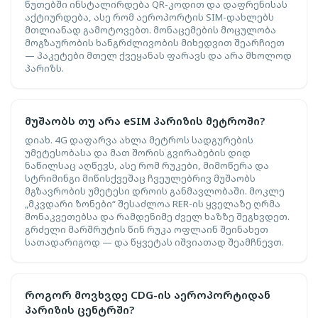
წუთებში ინსტალირდება QR-კოდით და დაფრენისას
აქტიურდება, ასე რომ აეროპორტის SIM-დახლებს
მთლიანად გამოტოვებთ. მონაცემების მოცულობა
მოგზაურობის ხანგრძლივობის მიხედვით შეარჩიეთ
— პაკეტები მთელ ქვეყანას ფარავს და არა მხოლოდ
პარიზს.
მუშაობს თუ არა eSIM პარიზის მეტროში?
დიახ. 4G დაფარვა ახლა მეტროს სადგურების
უმეტესობასა და მათ შორის გვირაბების დიდ
ნაწილსაც აღწევს, ასე რომ რუკები, მიმოწერა და
სტრიმინგი მიწისქვეშაც ჩვეულებრივ მუშაობს
მგზავრობის უმეტესი დროის განმავლობაში. მოკლე
„მკვდარი ზონები“ შესაძლოა RER-ის ყველაზე ღრმა
მონაკვეთებსა და რამდენიმე ძველ ხაზზე შეგხვდეთ.
გრძელი მარშრუტის წინ რუკა ოფლაინ შეინახეთ
სათადარიგოდ — და წყვეტას იშვიათად შეამჩნევთ.
როგორ მოვხვდე CDG-ის აეროპორტიდან
პარიზის ცენტრში?