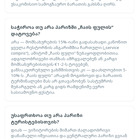
უსაკომისიო სამოგზაურო ბარათის გახსნა ღირს.
საჭიროა თუ არა პარიზში „ჩაის ფულის“
დატოვება?
არა — მომსახურების 15%-იანი გადასახადი კანონით
ყველა რესტორნის ანგარიშშია ჩართული („service
compris“), ამიტომ „ჩაის ფული“ ნებაყოფლობითია.
ადგილობრივები თანხას ამრგვალებენ ან კარგი
მომსახურებისთვის €1-2-ს ტოვებენ,
განსაკუთრებული ვახშმისთვის კი — დაახლოებით 5-
10%-ს. „ჩაის ფულს“ არავინ მოგთხოვთ და ბარათის
ტერმინალები მას არ გთავაზობენ. სასტუმროს
მებარგულს ან კარგ გიდს რამდენიმე ევრო
სასიამოვნო ჟესტია.
უსაფრთხოა თუ არა პარიზი
ტურისტებისთვის?
დიახ — ვიზიტორების მიმართ ძალადობრივი
დანაშაული იშვიათია და ცენტრალური პარიზი გვიან