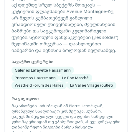
აქ დღემდე სრულ სპექტრს მოიცავს —
კუტიურის ფლაგმანები Avenue Montaigne-ზე,
არ-ნუვოს გუმბათებქვეშ გაშლილი
გრანდიოზული უნივერმაღები, ძველმანების
ბაზრები და საუკუნოვანი კულინარიული
ქუჩები. სეზონური ფასდაკლებები („les soldes“)
წელიწადში ორჯერაა — დაახლოებით
იანვარში და ივნისის ბოლოდან ივლისამდე.
ᲡᲐᲕᲐᲭᲠᲝ ᲪᲔᲜᲢᲠᲔᲑᲘ
Galeries Lafayette Haussmann
Printemps Haussmann
Le Bon Marché
Westfield Forum des Halles
La Vallée Village (outlet)
ᲠᲐ ᲕᲘᲧᲘᲓᲝᲗ
მაკარონები Ladurée-დან ან Pierre Hermé-დან,
ფრანგული სააფთიაქო კოსმეტიკა, სუნამო,
ვაკუუმში შეფუთული ყველი და ღვინო ნამდვილი
ფრომაჟერიიდან თუ ეპისერიიდან, ასევე ვინტაჟური
დიზაინერული ნივთები მარეს რისეილ-