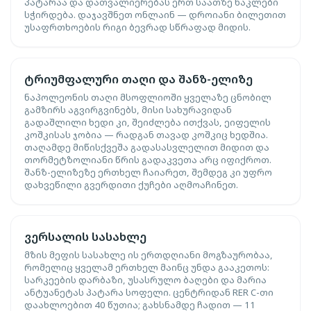
პატარაა და დათვალიერებას ერთ საათზე ნაკლები
სჭირდება. დაჯავშნეთ ონლაინ — დროიანი ბილეთით
უსაფრთხოების რიგი ბევრად სწრაფად მიდის.
ტრიუმფალური თაღი და შანზ-ელიზე
ნაპოლეონის თაღი მსოფლიოში ყველაზე ცნობილ
გამზირს აგვირგვინებს, მისი სახურავიდან
გადაშლილი ხედი კი, შეიძლება ითქვას, ეიფელის
კოშკისას ჯობია — რადგან თავად კოშკიც ხედშია.
თაღამდე მიწისქვეშა გადასასვლელით მიდით და
თორმეტზოლიანი წრის გადაკვეთა არც იფიქროთ.
შანზ-ელიზეზე ერთხელ ჩაიარეთ, შემდეგ კი უფრო
დახვეწილი გვერდითი ქუჩები აღმოაჩინეთ.
ვერსალის სასახლე
მზის მეფის სასახლე ის ერთდღიანი მოგზაურობაა,
რომელიც ყველამ ერთხელ მაინც უნდა გააკეთოს:
სარკეების დარბაზი, უსასრულო ბაღები და მარია
ანტუანეტას პატარა სოფელი. ცენტრიდან RER C-თი
დაახლოებით 40 წუთია; გახსნამდე ჩადით — 11