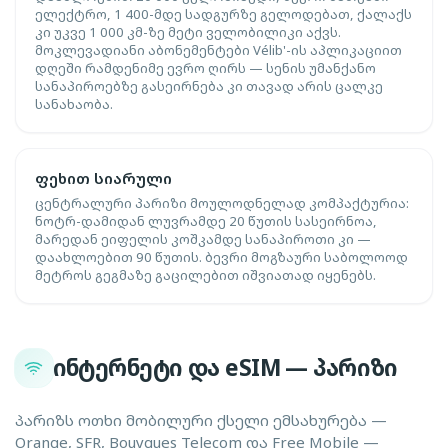
ელექტრო, 1 400-მდე სადგურზე გელოდებათ, ქალაქს
კი უკვე 1 000 კმ-ზე მეტი ველობილიკი აქვს.
მოკლევადიანი აბონემენტები Vélib'-ის აპლიკაციით
დღეში რამდენიმე ევრო ღირს — სენის უმანქანო
სანაპიროებზე გასეირნება კი თავად არის ცალკე
სანახაობა.
ფეხით სიარული
ცენტრალური პარიზი მოულოდნელად კომპაქტურია:
ნოტრ-დამიდან ლუვრამდე 20 წუთის სასეირნოა,
მარედან ეიფელის კოშკამდე სანაპიროთი კი —
დაახლოებით 90 წუთის. ბევრი მოგზაური საბოლოოდ
მეტროს გეგმაზე გაცილებით იშვიათად იყენებს.
ინტერნეტი და eSIM — პარიზი
პარიზს ოთხი მობილური ქსელი ემსახურება —
Orange, SFR, Bouygues Telecom და Free Mobile —