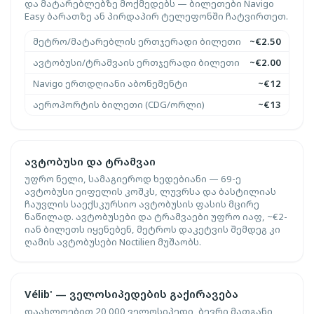
და მატარებლებზე მოქმედებს — ბილეთები Navigo
Easy ბარათზე ან პირდაპირ ტელეფონში ჩატვირთეთ.
მეტრო/მატარებლის ერთჯერადი ბილეთი
~€2.50
ავტობუსი/ტრამვაის ერთჯერადი ბილეთი
~€2.00
Navigo ერთდღიანი აბონემენტი
~€12
აეროპორტის ბილეთი (CDG/ორლი)
~€13
ავტობუსი და ტრამვაი
უფრო ნელი, სამაგიეროდ ხედებიანი — 69-ე
ავტობუსი ეიფელის კოშკს, ლუვრსა და ბასტილიას
ჩაუვლის საექსკურსიო ავტობუსის ფასის მცირე
ნაწილად. ავტობუსები და ტრამვაები უფრო იაფ, ~€2-
იან ბილეთს იყენებენ, მეტროს დაკეტვის შემდეგ კი
ღამის ავტობუსები Noctilien მუშაობს.
Vélib' — ველოსიპედების გაქირავება
დაახლოებით 20 000 ველოსიპედი, ბევრი მათგანი