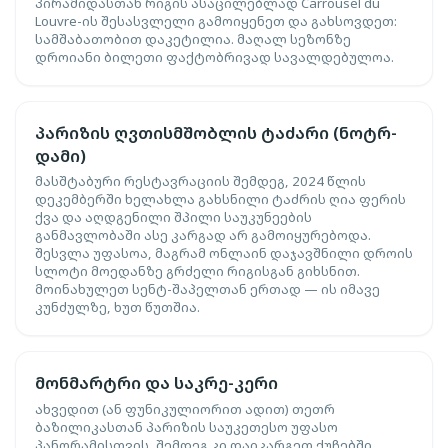
პირამიდასთან რიგის ასაცილებლად Carrousel du
Louvre-ის შესასვლელი გამოიყენეთ და გახსოვდეთ:
სამშაბათობით დაკეტილია. მაღალ სეზონზე
დროიანი ბილეთი ფაქტობრივად სავალდებულოა.
პარიზის ღვთისმშობლის ტაძარი (ნოტრ-
დამი)
მასშტაბური რესტავრაციის შემდეგ, 2024 წლის
დეკემბერში ხელახლა გახსნილი ტაძრის ღია ფერის
ქვა და აღდგენილი შპილი საუკუნეების
განმავლობაში ასე კარგად არ გამოიყურებოდა.
შესვლა უფასოა, მაგრამ ონლაინ დაჯავშნილი დროის
სლოტი მოედანზე გრძელი რიგისგან გიხსნით.
მოინახულეთ სენტ-შაპელთან ერთად — ის იმავე
კუნძულზე, ხუთ წუთშია.
მონმარტრი და საკრე-კერი
ახვედით (ან ფუნიკულიორით ადით) თეთრ
ბაზილიკასთან პარიზის საუკეთესო უფასო
პანორამისთვის, შემდეგ კი დაიკარგეთ ქუჩებში,