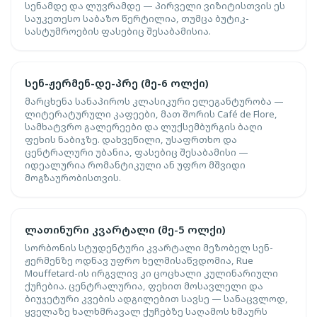
სენამდე და ლუვრამდე — პირველი ვიზიტისთვის ეს
საუკეთესო საბაზო წერტილია, თუმცა ბუტიკ-
სასტუმროების ფასებიც შესაბამისია.
სენ-ჟერმენ-დე-პრე (მე-6 ოლქი)
მარცხენა სანაპიროს კლასიკური ელეგანტურობა —
ლიტერატურული კაფეები, მათ შორის Café de Flore,
სამხატვრო გალერეები და ლუქსემბურგის ბაღი
ფეხის ნაბიჯზე. დახვეწილი, უსაფრთხო და
ცენტრალური უბანია, ფასებიც შესაბამისი —
იდეალურია რომანტიკული ან უფრო მშვიდი
მოგზაურობისთვის.
ლათინური კვარტალი (მე-5 ოლქი)
სორბონის სტუდენტური კვარტალი მეზობელ სენ-
ჟერმენზე ოდნავ უფრო ხელმისაწვდომია, Rue
Mouffetard-ის ირგვლივ კი ცოცხალი კულინარიული
ქუჩებია. ცენტრალურია, ფეხით მოსავლელი და
ბიუჯეტური კვების ადგილებით სავსე — სანაცვლოდ,
ყველაზე ხალხმრავალ ქუჩებზე საღამოს ხმაურს