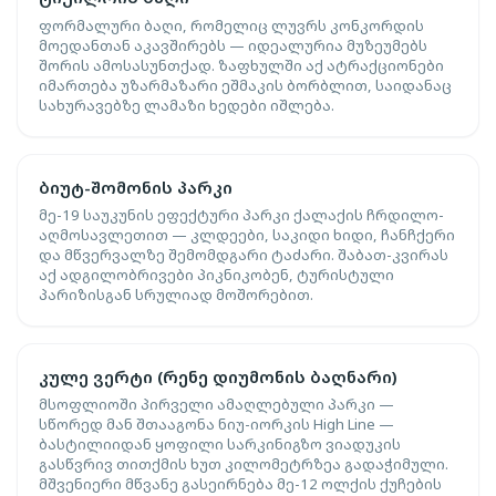
ფორმალური ბაღი, რომელიც ლუვრს კონკორდის
მოედანთან აკავშირებს — იდეალურია მუზეუმებს
შორის ამოსასუნთქად. ზაფხულში აქ ატრაქციონები
იმართება უზარმაზარი ეშმაკის ბორბლით, საიდანაც
სახურავებზე ლამაზი ხედები იშლება.
ბიუტ-შომონის პარკი
მე-19 საუკუნის ეფექტური პარკი ქალაქის ჩრდილო-
აღმოსავლეთით — კლდეები, საკიდი ხიდი, ჩანჩქერი
და მწვერვალზე შემომდგარი ტაძარი. შაბათ-კვირას
აქ ადგილობრივები პიკნიკობენ, ტურისტული
პარიზისგან სრულიად მოშორებით.
კულე ვერტი (რენე დიუმონის ბაღნარი)
მსოფლიოში პირველი ამაღლებული პარკი —
სწორედ მან შთააგონა ნიუ-იორკის High Line —
ბასტილიიდან ყოფილი სარკინიგზო ვიადუკის
გასწვრივ თითქმის ხუთ კილომეტრზეა გადაჭიმული.
მშვენიერი მწვანე გასეირნება მე-12 ოლქის ქუჩების