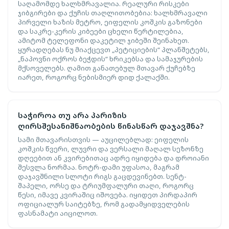
საღამომდე ხალხმრავალია. რეალური რისკები
ჯიბგირები და ქუჩის თაღლითობებია: ხალხმრავალი
პირველი ხაზის მეტრო, ეიფელის კოშკის გაზონები
და საკრე-კერის კიბეები ცხელი წერტილებია,
ამიტომ ტელეფონი დაკეტილ ჯიბეში შეინახეთ.
ყურადღებას ნუ მიაქცევთ „პეტიციების“ პლანშეტებს,
„ნაპოვნი ოქროს ბეჭდის“ ხრიკებსა და სამაჯურების
მქსოველებს. ღამით განათებულ მთავარ ქუჩებზე
იარეთ, როგორც ნებისმიერ დიდ ქალაქში.
საჭიროა თუ არა პარიზის
ღირსშესანიშნაობების წინასწარ დაჯავშნა?
სამი მთავარისთვის — აუცილებლად: ეიფელის
კოშკის წვერი, ლუვრი და ვერსალი მაღალ სეზონზე
დღეებით ან კვირებითაც ადრე იყიდება და დროიანი
შესვლა ნორმაა. ნოტრ-დამი უფასოა, მაგრამ
დაჯავშნილი სლოტი რიგს გაცდევინებთ. სენტ-
შაპელი, ორსე და ტრიუმფალური თაღი, როგორც
წესი, იმავე კვირაშიც იშოვება. იყიდეთ პირდაპირ
ოფიციალურ საიტებზე, რომ გადამყიდველების
ფასნამატი აიცილოთ.