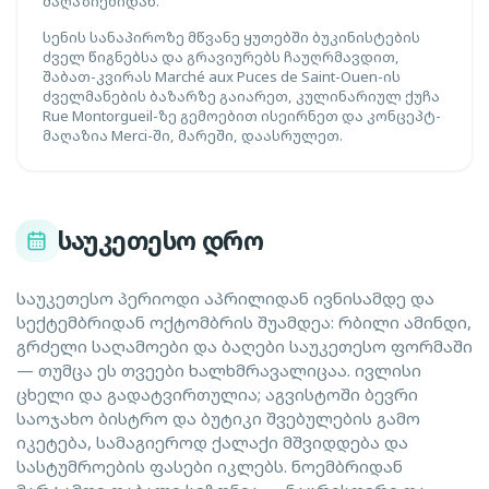
მაღაზიებიდან.
სენის სანაპიროზე მწვანე ყუთებში ბუკინისტების
ძველ წიგნებსა და გრავიურებს ჩაუღრმავდით,
შაბათ-კვირას Marché aux Puces de Saint-Ouen-ის
ძველმანების ბაზარზე გაიარეთ, კულინარიულ ქუჩა
Rue Montorgueil-ზე გემოებით ისეირნეთ და კონცეპტ-
მაღაზია Merci-ში, მარეში, დაასრულეთ.
საუკეთესო დრო
საუკეთესო პერიოდი აპრილიდან ივნისამდე და
სექტემბრიდან ოქტომბრის შუამდეა: რბილი ამინდი,
გრძელი საღამოები და ბაღები საუკეთესო ფორმაში
— თუმცა ეს თვეები ხალხმრავალიცაა. ივლისი
ცხელი და გადატვირთულია; აგვისტოში ბევრი
საოჯახო ბისტრო და ბუტიკი შვებულების გამო
იკეტება, სამაგიეროდ ქალაქი მშვიდდება და
სასტუმროების ფასები იკლებს. ნოემბრიდან