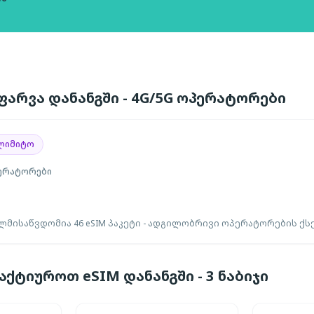
არვა დანანგში - 4G/5G ოპერატორები
ლიმიტო
ერატორები
ლმისაწვდომია 46 eSIM პაკეტი - ადგილობრივი ოპერატორების ქს
ქტიუროთ eSIM დანანგში - 3 ნაბიჯი