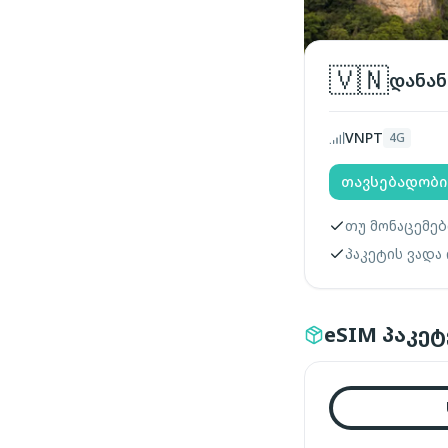
🇻🇳
დანან
VNPT
4G
თავსებადობი
თუ მონაცემებ
პაკეტის ვადა
eSIM პაკეტ