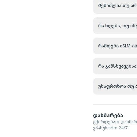
შემიძლია თუ არ
რა ხდება, თუ ი
რამდენი eSIM-ი
რა განსხვავებ
უსაფრთხოა თუ ა
დახმარება
გჭირდებათ დახმარ
ვპასუხობთ 24/7.