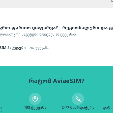
$
ფრო ფართო დაფარვა? - რეგიონალური და
ობალური პაკეტები მოიცავს ამ ქვეყანას.
IM პაკეტები
·
202 ქვეყანა
რატომ AviaeSIM?
ი
193 ქვეყანა
24/7 მხარდაჭერა
დაზო
ია