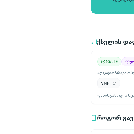
ქსელის დაფ
4G/LTE
უ
ადგილობრივი ოპ
VNPT
დანანგისთვის ხე
როგორ გავა