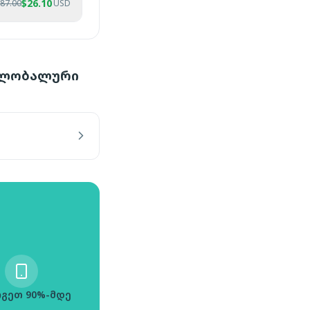
$
26.10
87.00
USD
 გლობალური
გეთ 90%-მდე