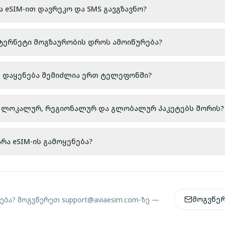
ა eSIM-ით დავრეკო და SMS გავგზავნო?
ნტერნეტი მოგზაურობის დროს ამოიწურება?
ს დაყენება შემიძლია ერთ ტელეფონში?
აა ლოკალურ, რეგიონალურ და გლობალურ პაკეტებს შორის?
რა eSIM-ის გამოყენება?
მოგვწე
ება? მოგვწერეთ
support@aviaesim.com-
ზე —