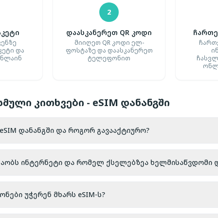
2
აკეტი
დაასკანერეთ QR კოდი
ჩართე
ვენზე
მიიღეთ QR კოდი ელ-
ჩართ
კეტი და
ფოსტაზე და დაასკანერეთ
ი
ონლაინ
ტელეფონით
ჩასვლ
ონლ
მული კითხვები - eSIM დანანგში
 eSIM დანანგში და როგორ გავააქტიურო?
შაობს ინტერნეტი და რომელ ქსელებზეა ხელმისაწვდომი 
ები უჭერენ მხარს eSIM-ს?