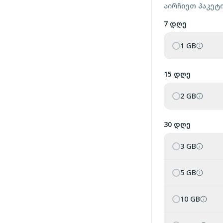
აირჩიეთ პაკეტ
7 დღე
1 GB
15 დღე
2 GB
30 დღე
3 GB
5 GB
10 GB