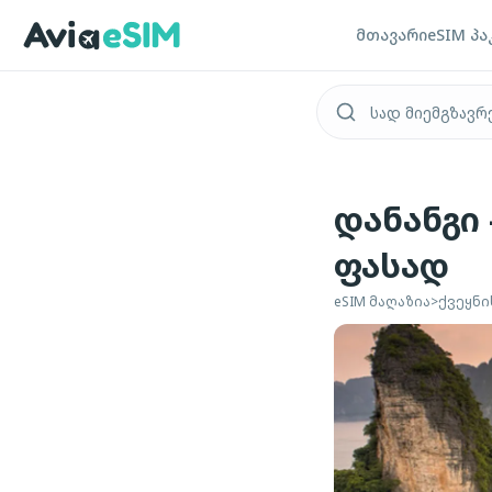
ძირითად შინაარსზე გადასვლა
მთავარი
eSIM პა
დანანგი
ფასად
eSIM მაღაზია
>
ქვეყნი