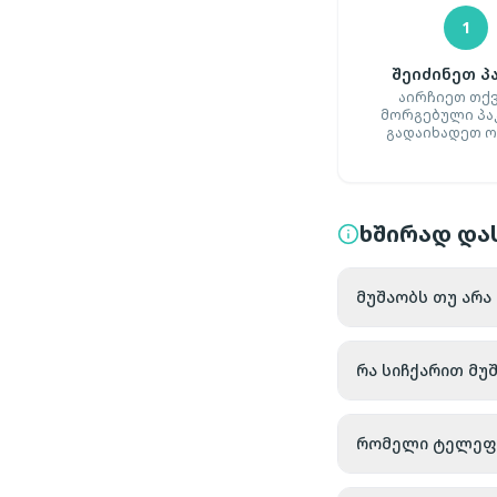
1
შეიძინეთ პ
აირჩიეთ თქ
მორგებული პა
გადაიხადეთ 
ხშირად დას
მუშაობს თუ არა
რა სიჩქარით მუ
რომელი ტელეფონ