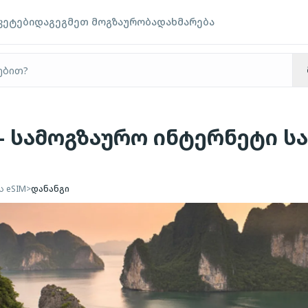
კეტები
დაგეგმეთ მოგზაურობა
დახმარება
 - სამოგზაურო ინტერნეტი ს
ს eSIM
>
დანანგი