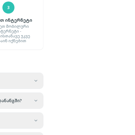
3
თ ინტერნეტი
ეთ მობილური
ნტერნეტი -
ისთანავე უკვე
აინ იქნებით
დანანგში?