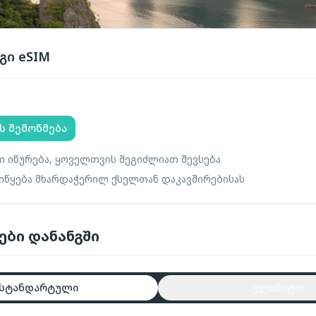
გი
eSIM
ს შემოწმება
ი იწურება, ყოველთვის შეგიძლიათ შევსება
 იწყება მხარდაჭერილ ქსელთან დაკავშირებისას
ები დანანგში
სტანდარტული
ულიმიტო