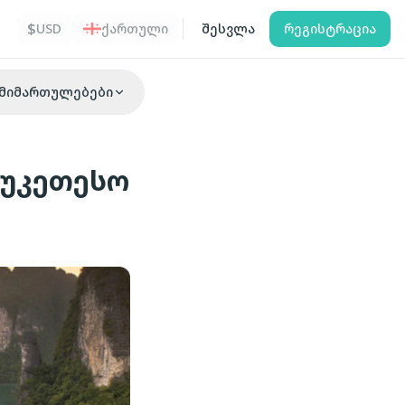
$
USD
ქართული
შესვლა
რეგისტრაცია
მიმართულებები
აუკეთესო