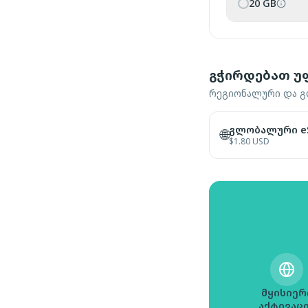
20 GB
გჭირდებათ უ
რეგიონალური და გლ
გლობალური eS
🌐
$
1.80
USD
მყისიერ
აქტივაც