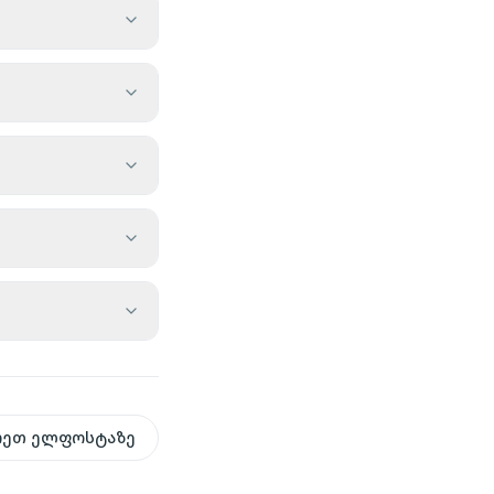
რეთ ელფოსტაზე