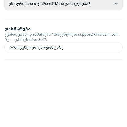
უსაფრთხოა თუ არა eSIM-ის გამოყენება?
დახმარება
გჭირდებათ დახმარება? მოგვწერეთ
support@aviaesim.com-
ზე — ვპასუხობთ 24/7.
მოგვწერეთ ელფოსტაზე