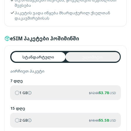
თუ მონაცემები იწურება, ყოველთვის შეგიძლიათ
შევსება
პაკეტის ვადა იწყება მხარდაჭერილ ქსელთან
დაკავშირებისას
eSIM პაკეტები ჰოშიმინში
სტანდარტული
ულიმიტო
აირჩიეთ პაკეტი
7 დღე
1 GB
$
3.78
$
12.60
USD
15 დღე
2 GB
$
5.58
$
18.60
USD