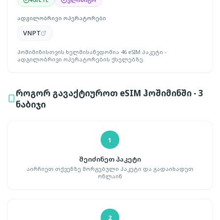
ადგილობრივი ოპერატორები
VNPT
ჰოშიმინისთვის ხელმისაწვდომია 46 eSIM პაკეტი -
ადგილობრივი ოპერატორების ქსელებზე.
როგორ გავაქტიუროთ eSIM ჰოშიმინში - 3
ნაბიჯი
1
შეიძინეთ პაკეტი
აირჩიეთ თქვენზე მორგებული პაკეტი და გადაიხადეთ
ონლაინ
2