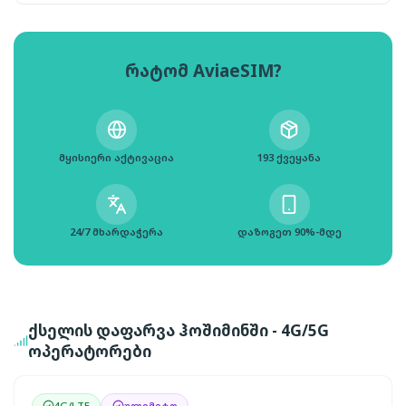
რატომ AviaeSIM?
მყისიერი აქტივაცია
193 ქვეყანა
24/7 მხარდაჭერა
დაზოგეთ 90%-მდე
ქსელის დაფარვა ჰოშიმინში - 4G/5G
ოპერატორები
4G/LTE
ულიმიტო