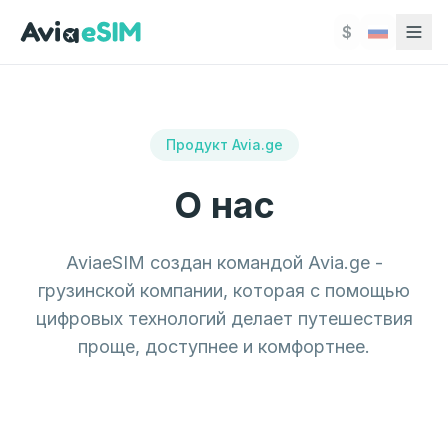
Перейти к основному содержимому
$
О нас - Цифровые продукты для путешественников
AviaeSIM создан командой Avia.ge - грузинской ком
Продукт Avia.ge
О нас
AviaeSIM создан командой Avia.ge -
грузинской компании, которая с помощью
цифровых технологий делает путешествия
проще, доступнее и комфортнее.