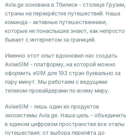
Avia.ge основана в Тбилиси - столице Грузии,
страны на перекрёстке путешествий. Наша
команда - активные путешественники,
которые не понаслышке знают, как непросто
бывает с интернетом за границей.
Именно этот опыт вдохновил нас создать
AviaeSIM - платформу, на которой можно
оформить eSIM для 193 стран буквально за
пару минут. Мы работаем с ведущими
телеком-провайдерами по всему миру.
AviaeSIM - лишь один из продуктов
экосистемы Avia.ge. Наша цель - объединить
в едином цифровом пространстве все этапы
путешествия: от выбора перелёта до