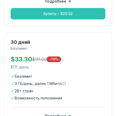
Подробнее
Купить - $20.52
30 дней
Безлимит
$
33.30
$
111.00
-70%
$
1.11
/день
Безлимит
3 ГБ/день, далее 1 Мбит/с
28
+
стран
Возможность пополнения
Подробнее