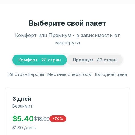
Выберите свой пакет
Комфорт или Премиум - в зависимости от
маршрута
Комфорт
· 28
стран
Премиум
· 42
стран
28 стран Европы · Местные операторы · Выгодная цена
3 дней
Безлимит
$
5.40
$
18.00
-70%
$
1.80
/день