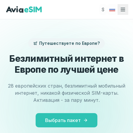
Перейти к основному содержимому
$
Безлимитный интернет в Европе - eSIM по лучшей це
Безлимитная eSIM для 28 стран Европы: одна eSIM на
Путешествуете по Европе?
Безлимитный интернет в
Европе по лучшей цене
28 европейских стран, безлимитный мобильный
интернет, никакой физической SIM-карты.
Активация - за пару минут.
Выбрать пакет