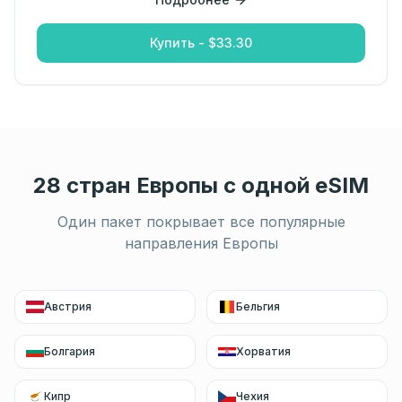
Купить - $33.30
28 стран Европы с одной eSIM
Один пакет покрывает все популярные
направления Европы
Австрия
Бельгия
Болгария
Хорватия
Кипр
Чехия