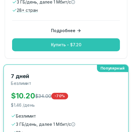
3 ГБ/день, далее 1 Мбит/с
28
+
стран
Подробнее
Купить - $7.20
Популярный
7 дней
Безлимит
$
10.20
$
34.00
-70%
$
1.46
/день
Безлимит
3 ГБ/день, далее 1 Мбит/с