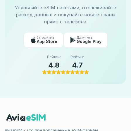
Управляйте eSIM пакетами, отслеживайте
расход данных и покупайте новые планы
прямо с телефона.
Загрузите в
Доступно в
App Store
Google Play
Рейтинг
Рейтинг
4.8
4.7
AviaeSIM - это предоплаченные eSIM-тарифы