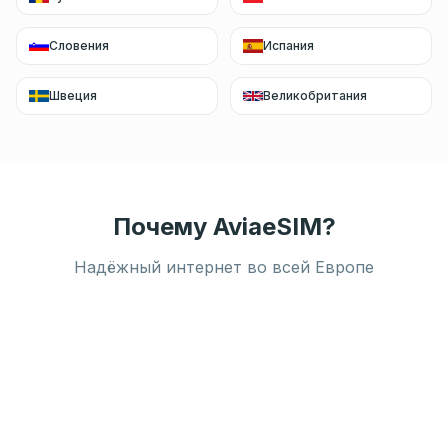
Словения
Испания
Швеция
Великобритания
Почему AviaeSIM?
Надёжный интернет во всей Европе