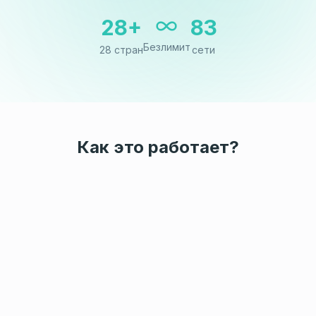
28+
83
Безлимит
28 стран
сети
Как это работает?