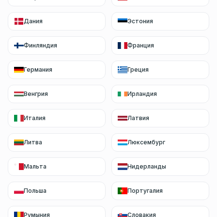
Дания
Эстония
Финляндия
Франция
Германия
Греция
Венгрия
Ирландия
Италия
Латвия
Литва
Люксембург
Мальта
Нидерланды
Польша
Португалия
Румыния
Словакия