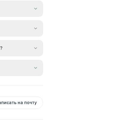
?
аписать на почту