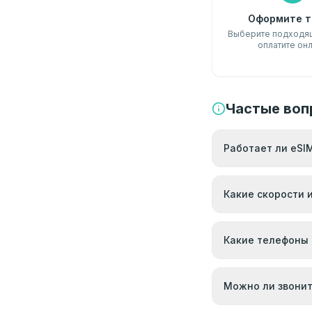
Оформите т
Выберите подходящ
оплатите он
Частые воп
Работает ли eSIM
Какие скорости 
Какие телефоны
Можно ли звонит