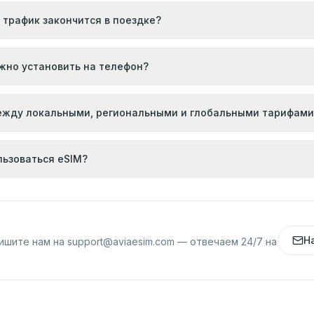
 трафик закончится в поездке?
жно установить на телефон?
ежду локальными, региональными и глобальными тарифами
льзоваться eSIM?
Н
ишите нам на
support@aviaesim.com
— отвечаем 24/7 на