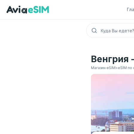
Перейти к основному содержимому
Гл
Венгрия 
Магазин eSIM
>
eSIM по 