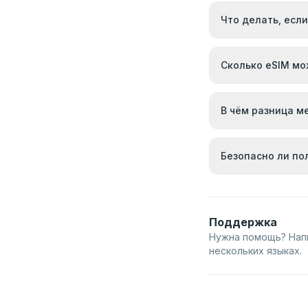
Что делать, если
Сколько eSIM мо
В чём разница м
Безопасно ли по
Поддержка
Нужна помощь? Нап
нескольких языках.