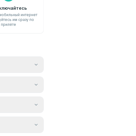
ключайтесь
мобильный интернет
уйтесь им сразу по
прилёте