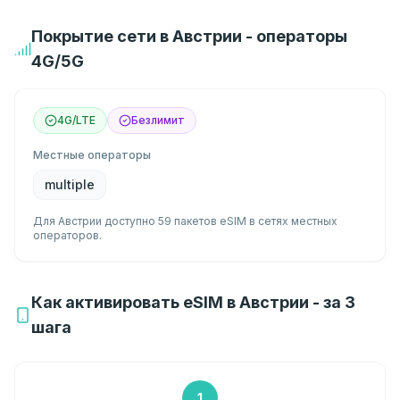
Покрытие сети в Австрии - операторы
4G/5G
4G/LTE
Безлимит
Местные операторы
multiple
Для Австрии доступно 59 пакетов eSIM в сетях местных
операторов.
Как активировать eSIM в Австрии - за 3
шага
1