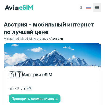
Перейти к основному содержимому
$
Австрия - мобильный интернет
по лучшей цене
Магазин eSIM
>
eSIM по странам
>
Австрия
🇦🇹
Австрия
eSIM
multiple
4G
Проверить совместимость