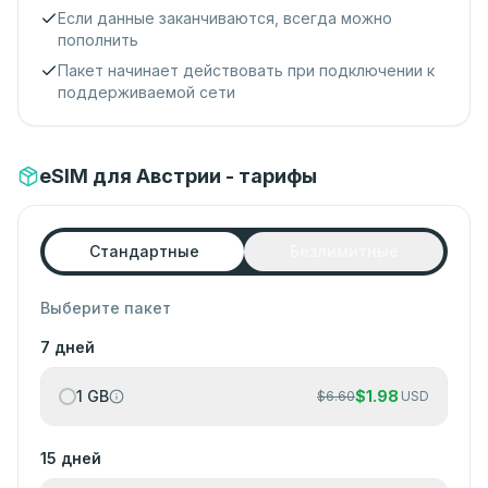
Если данные заканчиваются, всегда можно
пополнить
Пакет начинает действовать при подключении к
поддерживаемой сети
eSIM для Австрии - тарифы
Стандартные
Безлимитные
Выберите пакет
7 дней
1 GB
$
1.98
$
6.60
USD
15 дней