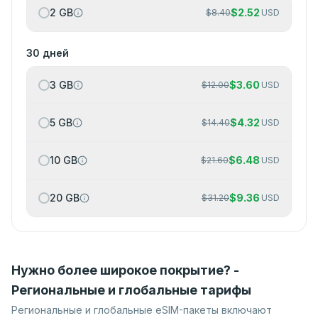
2 GB
$
2.52
$
8.40
USD
30 дней
3 GB
$
3.60
$
12.00
USD
5 GB
$
4.32
$
14.40
USD
10 GB
$
6.48
$
21.60
USD
20 GB
$
9.36
$
31.20
USD
Нужно более широкое покрытие? -
Региональные и глобальные тарифы
Региональные и глобальные eSIM-пакеты включают