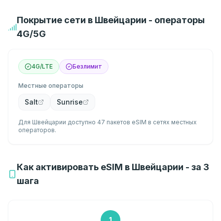
Покрытие сети в Швейцарии - операторы
4G/5G
4G/LTE
Безлимит
Местные операторы
Salt
Sunrise
Для Швейцарии доступно 47 пакетов eSIM в сетях местных
операторов.
Как активировать eSIM в Швейцарии - за 3
шага
1