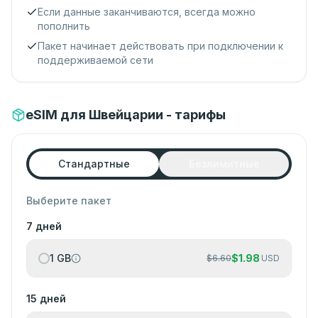
Если данные заканчиваются, всегда можно
пополнить
Пакет начинает действовать при подключении к
поддерживаемой сети
eSIM для Швейцарии - тарифы
Стандартные
Безлимитные
Выберите пакет
7 дней
1 GB
$
1.98
$
6.60
USD
15 дней