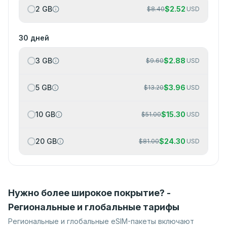
2 GB
$
2.52
$
8.40
USD
30 дней
3 GB
$
2.88
$
9.60
USD
5 GB
$
3.96
$
13.20
USD
10 GB
$
15.30
$
51.00
USD
20 GB
$
24.30
$
81.00
USD
Нужно более широкое покрытие? -
Региональные и глобальные тарифы
Региональные и глобальные eSIM-пакеты включают