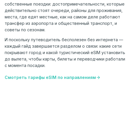
собственные поездки: достопримечательности, которые
удивляет приезжающих впервые. Смотрите также:
действительно стоят очереди, районы для проживания,
[Бангкок — путеводитель](/travel-guide/bangkok).
места, где едят местные, как на самом деле работают
трансфер из аэропорта и общественный транспорт, и
советы по сезонам.
И поскольку путеводитель бесполезен без интернета —
каждый гайд завершается разделом о связи: какие сети
покрывают город и какой туристический eSIM установить
до вылета, чтобы карты, билеты и переводчики работали
с момента посадки.
Смотреть тарифы eSIM по направлениям