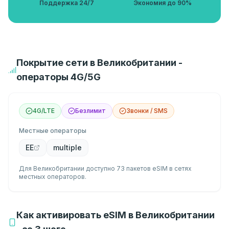
Поддержка 24/7
Экономия до 90%
Покрытие сети в Великобритании -
операторы 4G/5G
4G/LTE
Безлимит
Звонки / SMS
Местные операторы
EE
multiple
Для Великобритании доступно 73 пакетов eSIM в сетях
местных операторов.
Как активировать eSIM в Великобритании