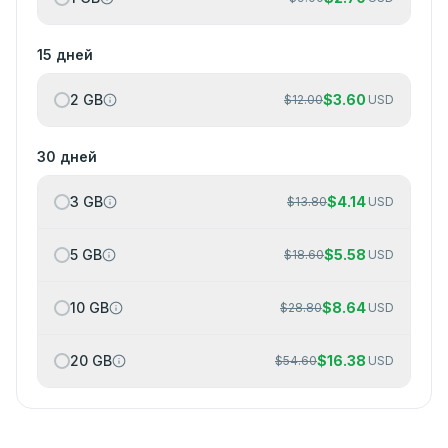
15 дней
2 GB
$
3.60
$
12.00
USD
30 дней
3 GB
$
4.14
$
13.80
USD
5 GB
$
5.58
$
18.60
USD
10 GB
$
8.64
$
28.80
USD
20 GB
$
16.38
$
54.60
USD