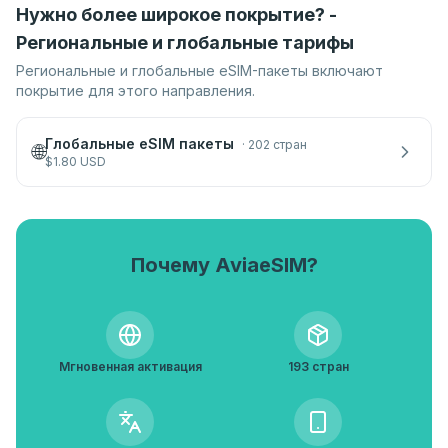
Нужно более широкое покрытие? -
Региональные и глобальные тарифы
Региональные и глобальные eSIM-пакеты включают
покрытие для этого направления.
Глобальные eSIM пакеты
·
202 стран
🌐
$
1.80
USD
Почему AviaeSIM?
Мгновенная активация
193 стран