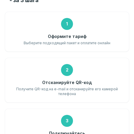
- за 3 шага
1
Оформите тариф
Выберите подходящий пакет и оплатите онлайн
2
Отсканируйте QR-код
Получите QR-код на e-mail и отсканируйте его камерой
телефона
3
Подключайтесь