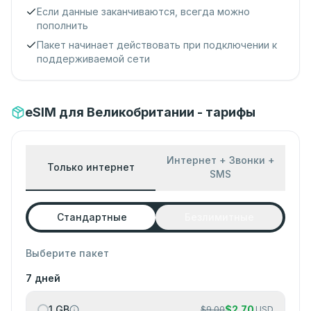
Если данные заканчиваются, всегда можно
пополнить
Пакет начинает действовать при подключении к
поддерживаемой сети
eSIM для Великобритании - тарифы
Интернет + Звонки +
Только интернет
SMS
Стандартные
Безлимитные
Выберите пакет
7 дней
1 GB
$
2.70
$
9.00
USD