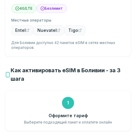
4G/LTE
Безлимит
Местные операторы
Entel
Nuevatel
Tigo
Для Боливии доступно 42 пакетов eSIM в сетях местных
операторов.
Как активировать eSIM в Боливии - за 3
шага
1
Оформите тариф
Выберите подходящий пакет и оплатите онлайн