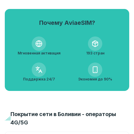
Почему AviaeSIM?
Мгновенная активация
193 стран
Поддержка 24/7
Экономия до 90%
Покрытие сети в Боливии - операторы
4G/5G