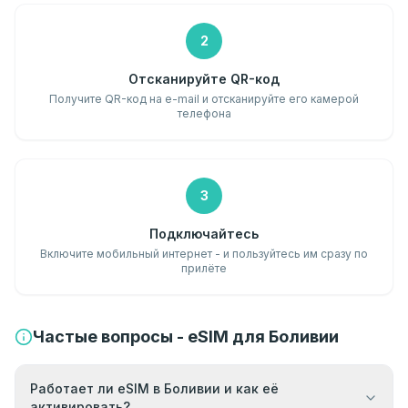
2
Отсканируйте QR-код
Получите QR-код на e-mail и отсканируйте его камерой
телефона
3
Подключайтесь
Включите мобильный интернет - и пользуйтесь им сразу по
прилёте
Частые вопросы - eSIM для Боливии
Работает ли eSIM в Боливии и как её
активировать?