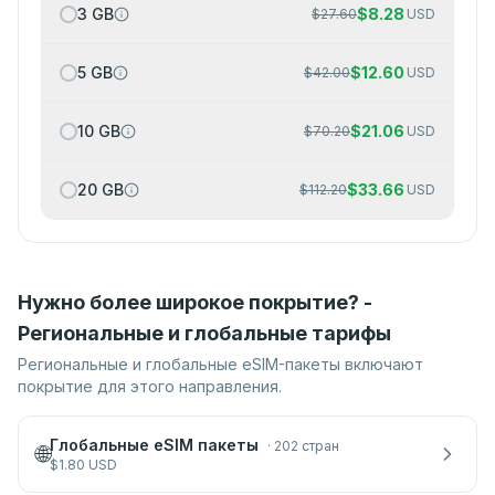
3 GB
$
8.28
$
27.60
USD
5 GB
$
12.60
$
42.00
USD
10 GB
$
21.06
$
70.20
USD
20 GB
$
33.66
$
112.20
USD
Нужно более широкое покрытие? -
Региональные и глобальные тарифы
Региональные и глобальные eSIM-пакеты включают
покрытие для этого направления.
Глобальные eSIM пакеты
·
202 стран
🌐
$
1.80
USD