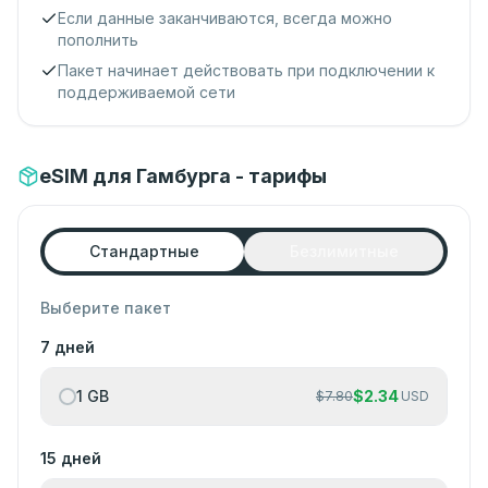
Если данные заканчиваются, всегда можно
пополнить
Пакет начинает действовать при подключении к
поддерживаемой сети
eSIM для Гамбурга - тарифы
Стандартные
Безлимитные
Выберите пакет
7 дней
1 GB
$
2.34
$
7.80
USD
15 дней