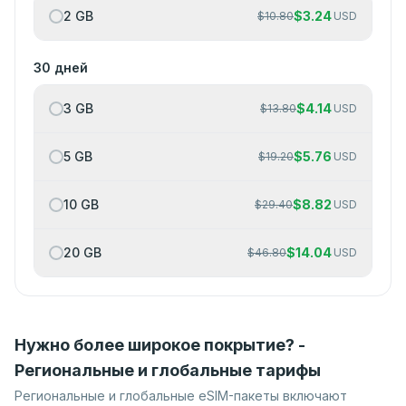
2 GB
$
3.24
$
10.80
USD
30 дней
3 GB
$
4.14
$
13.80
USD
5 GB
$
5.76
$
19.20
USD
10 GB
$
8.82
$
29.40
USD
20 GB
$
14.04
$
46.80
USD
Нужно более широкое покрытие? -
Региональные и глобальные тарифы
Региональные и глобальные eSIM-пакеты включают