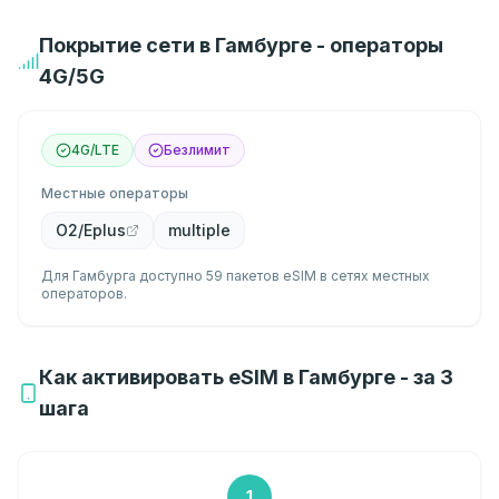
Покрытие сети в Гамбурге - операторы
4G/5G
4G/LTE
Безлимит
Местные операторы
O2/Eplus
multiple
Для Гамбурга доступно 59 пакетов eSIM в сетях местных
операторов.
Как активировать eSIM в Гамбурге - за 3
шага
1