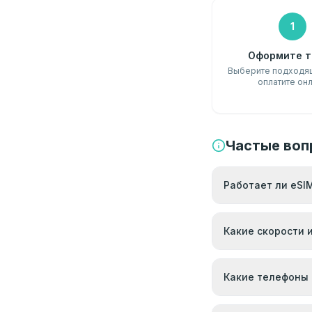
1
Оформите т
Выберите подходящ
оплатите он
Частые воп
Работает ли eSIM
Какие скорости 
Какие телефоны