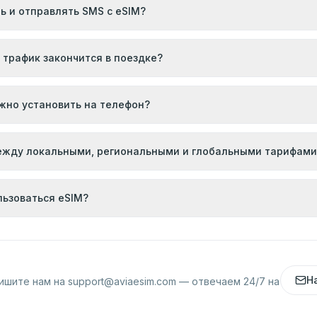
ь и отправлять SMS с eSIM?
 трафик закончится в поездке?
жно установить на телефон?
ежду локальными, региональными и глобальными тарифами
льзоваться eSIM?
Н
ишите нам на
support@aviaesim.com
— отвечаем 24/7 на