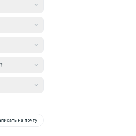
?
аписать на почту