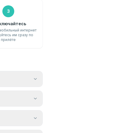
3
ключайтесь
мобильный интернет
уйтесь им сразу по
прилёте