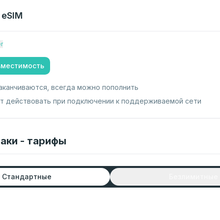
eSIM
r
вместимость
аканчиваются, всегда можно пополнить
ет действовать при подключении к поддерживаемой сети
аки - тарифы
Стандартные
Безлимитные
т