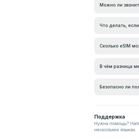
Можно ли звонит
Что делать, если
Сколько eSIM мо
В чём разница м
Безопасно ли по
Поддержка
Нужна помощь? Нап
нескольких языках.