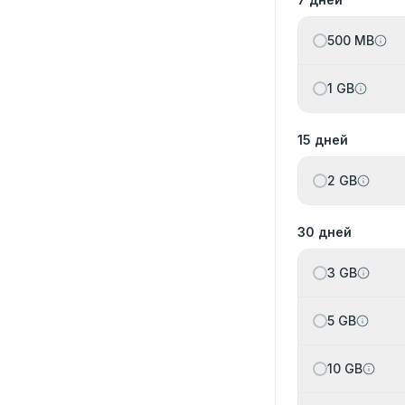
500 MB
1 GB
15 дней
2 GB
30 дней
3 GB
5 GB
10 GB