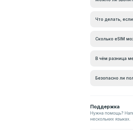
Что делать, если
Сколько eSIM мо
В чём разница м
Безопасно ли по
Поддержка
Нужна помощь? Нап
нескольких языках.