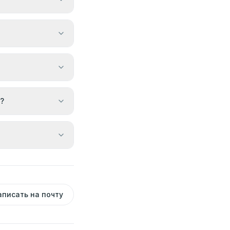
?
аписать на почту