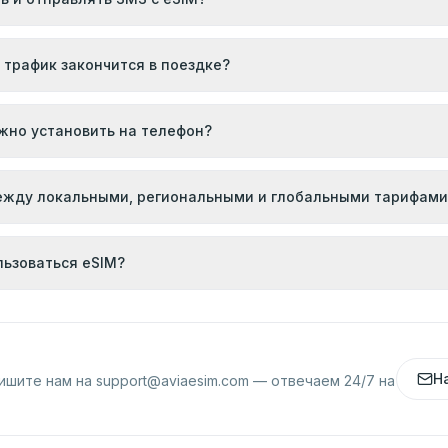
 трафик закончится в поездке?
жно установить на телефон?
ежду локальными, региональными и глобальными тарифами
льзоваться eSIM?
Н
ишите нам на
support@aviaesim.com
— отвечаем 24/7 на