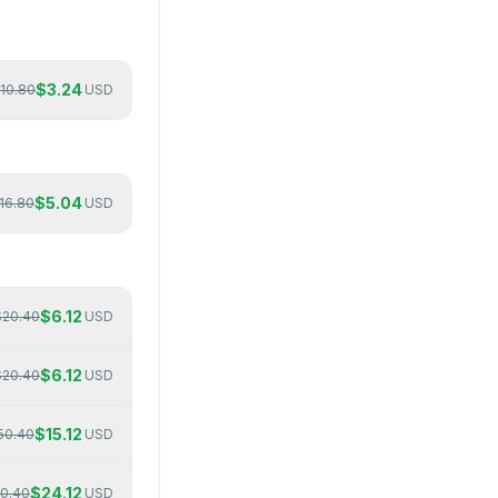
$
3.24
10.80
USD
$
5.04
16.80
USD
$
6.12
$
20.40
USD
$
6.12
$
20.40
USD
$
15.12
50.40
USD
$
24.12
0.40
USD