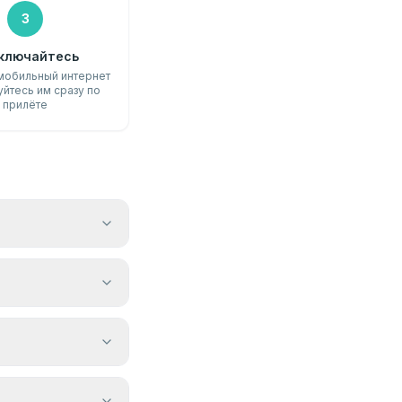
3
ключайтесь
мобильный интернет
уйтесь им сразу по
прилёте