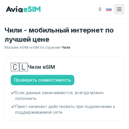
Перейти к основному содержимому
$
Чили - мобильный интернет по
лучшей цене
Магазин eSIM
>
eSIM по странам
>
Чили
🇨🇱
Чили
eSIM
Проверить совместимость
Если данные заканчиваются, всегда можно
пополнить
Пакет начинает действовать при подключении к
поддерживаемой сети