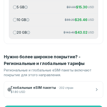
5 GB
$
15.30
$
51.00
USD
10 GB
$
26.46
$
88.20
USD
20 GB
$
43.02
$
143.40
USD
Нужно более широкое покрытие? -
Региональные и глобальные тарифы
Региональные и глобальные eSIM-пакеты включают
покрытие для этого направления.
Глобальные eSIM пакеты
·
202 стран
🌐
$
1.80
USD