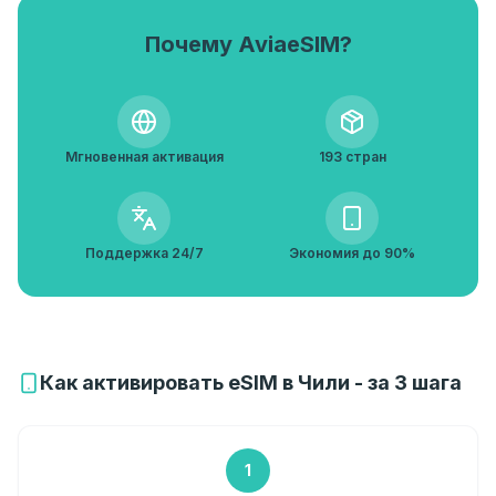
Почему AviaeSIM?
Мгновенная активация
193 стран
Поддержка 24/7
Экономия до 90%
Как активировать eSIM в Чили - за 3 шага
1