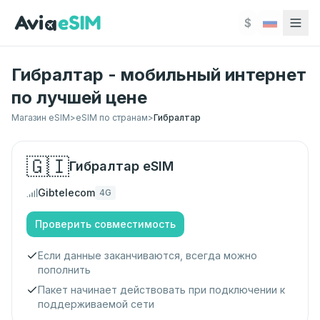
Перейти к основному содержимому
$
Гибралтар - мобильный интернет
по лучшей цене
Магазин eSIM
>
eSIM по странам
>
Гибралтар
🇬🇮
Гибралтар
eSIM
Gibtelecom
4G
Проверить совместимость
Если данные заканчиваются, всегда можно
пополнить
Пакет начинает действовать при подключении к
поддерживаемой сети