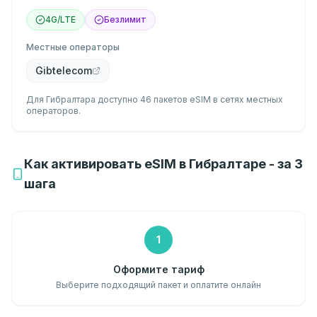
4G/LTE
Безлимит
Местные операторы
Gibtelecom
Для Гибралтара доступно 46 пакетов eSIM в сетях местных
операторов.
Как активировать eSIM в Гибралтаре - за 3
шага
1
Оформите тариф
Выберите подходящий пакет и оплатите онлайн