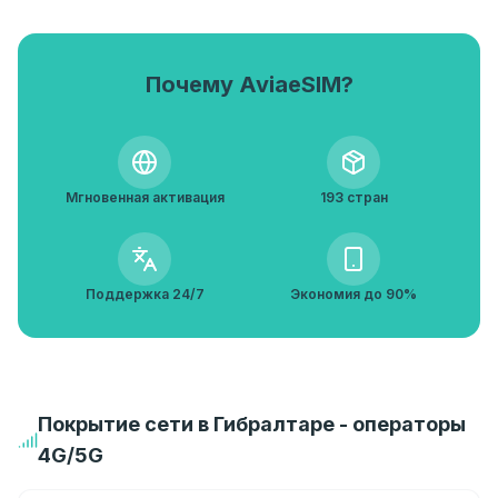
Почему AviaeSIM?
Мгновенная активация
193 стран
Поддержка 24/7
Экономия до 90%
Покрытие сети в Гибралтаре - операторы
4G/5G