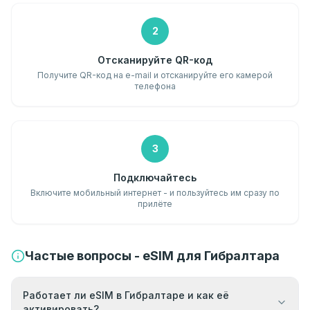
2
Отсканируйте QR-код
Получите QR-код на e-mail и отсканируйте его камерой
телефона
3
Подключайтесь
Включите мобильный интернет - и пользуйтесь им сразу по
прилёте
Частые вопросы - eSIM для Гибралтара
Работает ли eSIM в Гибралтаре и как её
активировать?