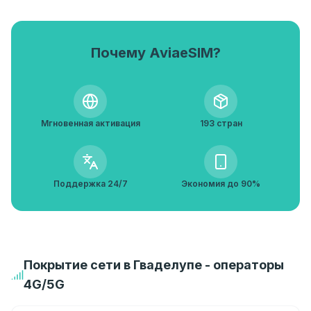
Почему AviaeSIM?
Мгновенная активация
193 стран
Поддержка 24/7
Экономия до 90%
Покрытие сети в Гваделупе - операторы
4G/5G