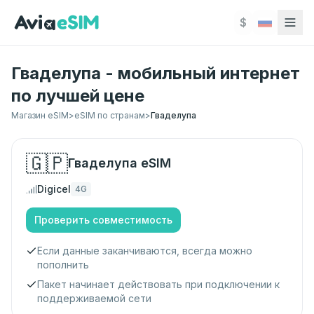
Перейти к основному содержимому
$
Гваделупа - мобильный интернет
по лучшей цене
Магазин eSIM
>
eSIM по странам
>
Гваделупа
🇬🇵
Гваделупа
eSIM
Digicel
4G
Проверить совместимость
Если данные заканчиваются, всегда можно
пополнить
Пакет начинает действовать при подключении к
поддерживаемой сети