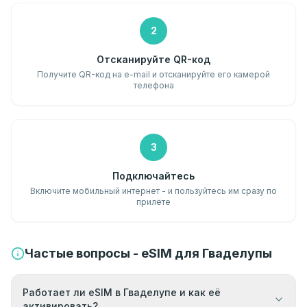
2
Отсканируйте QR-код
Получите QR-код на e-mail и отсканируйте его камерой
телефона
3
Подключайтесь
Включите мобильный интернет - и пользуйтесь им сразу по
прилёте
Частые вопросы - eSIM для Гваделупы
Работает ли eSIM в Гваделупе и как её
активировать?