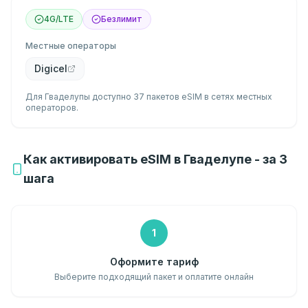
4G/LTE
Безлимит
Местные операторы
Digicel
Для Гваделупы доступно 37 пакетов eSIM в сетях местных
операторов.
Как активировать eSIM в Гваделупе - за 3
шага
1
Оформите тариф
Выберите подходящий пакет и оплатите онлайн