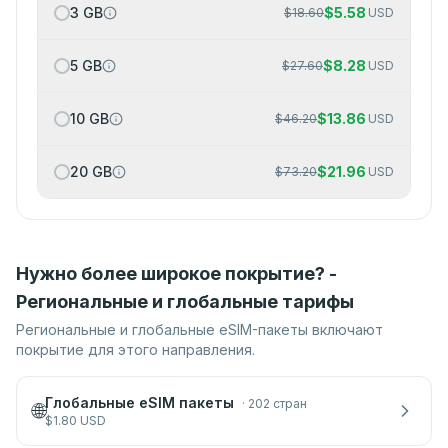
3 GB
$
5.58
$
18.60
USD
5 GB
$
8.28
$
27.60
USD
10 GB
$
13.86
$
46.20
USD
20 GB
$
21.96
$
73.20
USD
Нужно более широкое покрытие? -
Региональные и глобальные тарифы
Региональные и глобальные eSIM-пакеты включают
покрытие для этого направления.
Глобальные eSIM пакеты
·
202 стран
🌐
$
1.80
USD