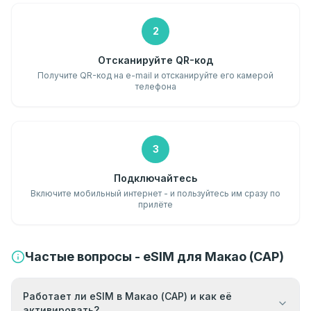
2
Отсканируйте QR-код
Получите QR-код на e-mail и отсканируйте его камерой
телефона
3
Подключайтесь
Включите мобильный интернет - и пользуйтесь им сразу по
прилёте
Частые вопросы - eSIM для Макао (САР)
Работает ли eSIM в Макао (САР) и как её
активировать?