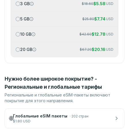
3 GB
$
5.58
$
18.60
USD
5 GB
$
7.74
$
25.80
USD
10 GB
$
12.78
$
42.60
USD
20 GB
$
20.16
$
67.20
USD
Нужно более широкое покрытие? -
Региональные и глобальные тарифы
Региональные и глобальные eSIM-пакеты включают
покрытие для этого направления.
Глобальные eSIM пакеты
·
202 стран
🌐
$
1.80
USD