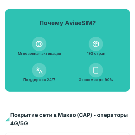
Почему AviaeSIM?
Мгновенная активация
193 стран
Поддержка 24/7
Экономия до 90%
Покрытие сети в Макао (САР) - операторы
4G/5G