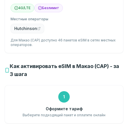
4G/LTE
Безлимит
Местные операторы
Hutchinson
Для Макао (САР) доступно 46 пакетов eSIM в сетях местных
операторов.
Как активировать eSIM в Макао (САР) - за
3 шага
1
Оформите тариф
Выберите подходящий пакет и оплатите онлайн