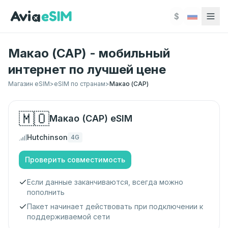
Перейти к основному содержимому
$
Макао (САР) - мобильный
интернет по лучшей цене
Магазин eSIM
>
eSIM по странам
>
Макао (САР)
🇲🇴
Макао (САР)
eSIM
Hutchinson
4G
Проверить совместимость
Если данные заканчиваются, всегда можно
пополнить
Пакет начинает действовать при подключении к
поддерживаемой сети