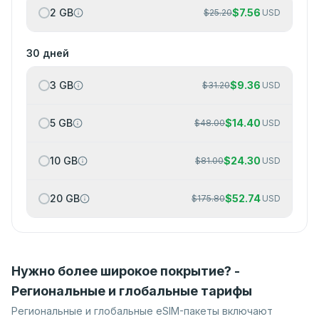
2 GB
$
7.56
$
25.20
USD
30 дней
3 GB
$
9.36
$
31.20
USD
5 GB
$
14.40
$
48.00
USD
10 GB
$
24.30
$
81.00
USD
20 GB
$
52.74
$
175.80
USD
Нужно более широкое покрытие? -
Региональные и глобальные тарифы
Региональные и глобальные eSIM-пакеты включают