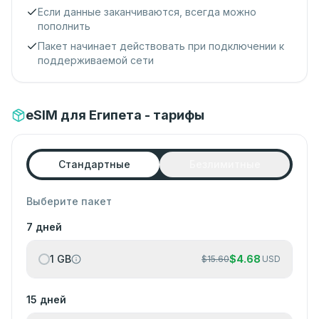
Если данные заканчиваются, всегда можно
пополнить
Пакет начинает действовать при подключении к
поддерживаемой сети
eSIM для Египета - тарифы
Стандартные
Безлимитные
Выберите пакет
7 дней
1 GB
$
4.68
$
15.60
USD
15 дней