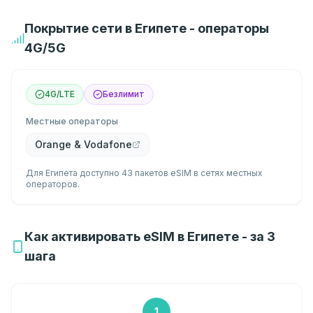
Покрытие сети в Египете - операторы
4G/5G
4G/LTE
Безлимит
Местные операторы
Orange & Vodafone
Для Египета доступно 43 пакетов eSIM в сетях местных
операторов.
Как активировать eSIM в Египете - за 3
шага
1