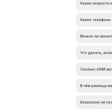
Какие скорости 
Какие телефоны
Можно ли звонит
Что делать, если
Сколько eSIM мо
В чём разница м
Безопасно ли по