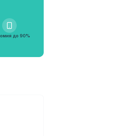
омия до 90%