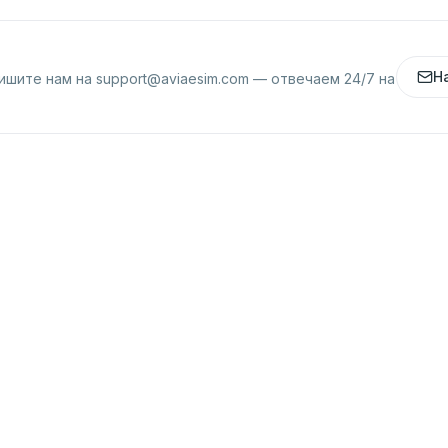
Н
ишите нам на
support@aviaesim.com
— отвечаем 24/7 на