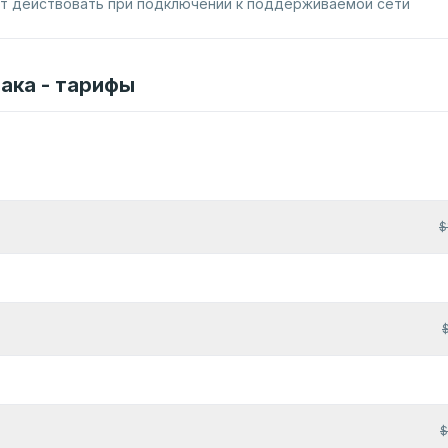
ет действовать при подключении к поддерживаемой сети
ака - тарифы
т
$
$