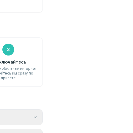
3
ключайтесь
мобильный интернет
уйтесь им сразу по
прилёте