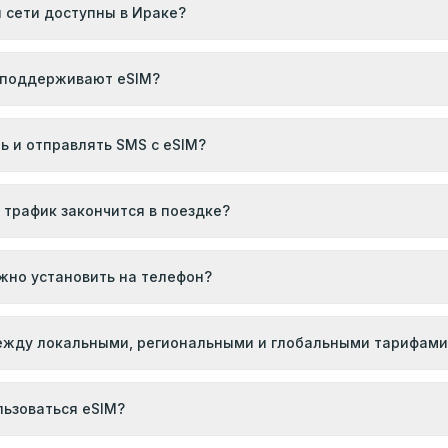
и сети доступны в Ираке?
 поддерживают eSIM?
ь и отправлять SMS с eSIM?
 трафик закончится в поездке?
жно установить на телефон?
ежду локальными, региональными и глобальными тарифами
льзоваться eSIM?