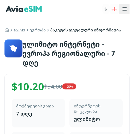
ძირითად შინაარსზე გადასვლა
$
ევროპის eSIM პაკეტები - 42 ქვეყანა ერთ პაკეტში
იყიდეთ ევროპის eSIM პაკეტი - ერთი eSIM 42 ქვეყანაში
eSIMs
ევროპა
პაკეტის დეტალური ინფორმაცია
მთავარი
ულიმიტო ინტერნეტი -
ევროპა რეგიონალური - 7
დღე
$
10.20
$
34.00
-70%
მოქმედების ვადა
ინტერნეტის
მოცულობა
7 დღე
ულიმიტო