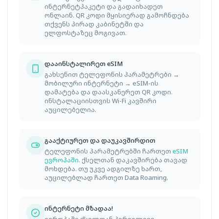
ინტერნეტპაკეტი და გადაიხადეთ
ონლაინ. QR კოდი მყისიერად გამოჩნდება
თქვენს პირად კაბინეტში და
ელფოსტაზეც მოგივათ.
დააინსტალირეთ eSIM
გახსენით ტელეფონის პარამეტრები →
მობილური ინტერნეტი → eSIM-ის
დამატება და დაასკანერეთ QR კოდი.
ინსტალაციისთვის Wi-Fi კავშირი
აუცილებელია.
გააქტიურეთ და დაუკავშირდით
ტელეფონის პარამეტრებში ჩართეთ
eSIM
ევროპაში
. ქსელთან დაკავშირება თავად
მოხდება. თუ უკვე ადგილზე ხართ,
აუცილებლად ჩართეთ Data Roaming.
ინტერნეტი მზადაა!
ევროპაში ქსელთან პირველივე