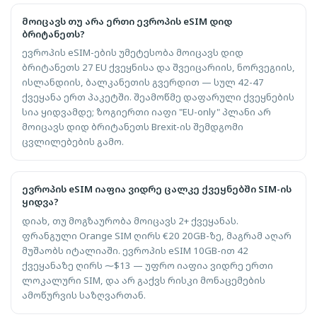
მოიცავს თუ არა ერთი ევროპის eSIM დიდ
ბრიტანეთს?
ევროპის eSIM-ების უმეტესობა მოიცავს დიდ
ბრიტანეთს 27 EU ქვეყნისა და შვეიცარიის, ნორვეგიის,
ისლანდიის, ბალკანეთის გვერდით — სულ 42-47
ქვეყანა ერთ პაკეტში. შეამოწმე დაფარული ქვეყნების
სია ყიდვამდე; ზოგიერთი იაფი "EU-only" პლანი არ
მოიცავს დიდ ბრიტანეთს Brexit-ის შემდგომი
ცვლილებების გამო.
ევროპის eSIM იაფია ვიდრე ცალკე ქვეყნებში SIM-ის
ყიდვა?
დიახ, თუ მოგზაურობა მოიცავს 2+ ქვეყანას.
ფრანგული Orange SIM ღირს €20 20GB-ზე, მაგრამ აღარ
მუშაობს იტალიაში. ევროპის eSIM 10GB-ით 42
ქვეყანაზე ღირს ⁓$13 — უფრო იაფია ვიდრე ერთი
ლოკალური SIM, და არ გაქვს რისკი მონაცემების
ამოწურვის საზღვართან.