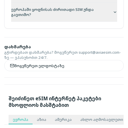
ევროპაში ყოფნისას ძირითადი SIM უნდა
გავთიშო?
დახმარება
გჭირდებათ დახმარება? მოგვწერეთ
support@aviaesim.com-
ზე — ვპასუხობთ 24/7.
მოგვწერეთ ელფოსტაზე
შეიძინეთ eSIM ინტერნეტ პაკეტები
მსოფლიოს მასშტაბით
ევროპა
აზია
ამერიკა
ახლო აღმოსავლეთი