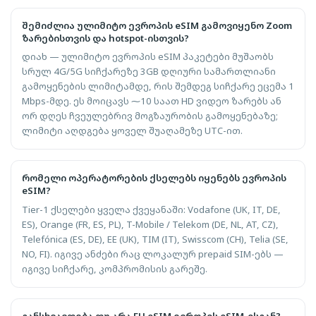
შემიძლია ულიმიტო ევროპის eSIM გამოვიყენო Zoom
ზარებისთვის და hotspot-ისთვის?
დიახ — ულიმიტო ევროპის eSIM პაკეტები მუშაობს
სრულ 4G/5G სიჩქარეზე 3GB დღიური სამართლიანი
გამოყენების ლიმიტამდე, რის შემდეგ სიჩქარე ეცემა 1
Mbps-მდე. ეს მოიცავს ⁓10 საათ HD ვიდეო ზარებს ან
ორ დღეს ჩვეულებრივ მოგზაურობის გამოყენებაზე;
ლიმიტი აღდგება ყოველ შუაღამეზე UTC-ით.
რომელი ოპერატორების ქსელებს იყენებს ევროპის
eSIM?
Tier-1 ქსელები ყველა ქვეყანაში: Vodafone (UK, IT, DE,
ES), Orange (FR, ES, PL), T-Mobile / Telekom (DE, NL, AT, CZ),
Telefónica (ES, DE), EE (UK), TIM (IT), Swisscom (CH), Telia (SE,
NO, FI). იგივე ანძები რაც ლოკალურ prepaid SIM-ებს —
იგივე სიჩქარე, კომპრომისის გარეშე.
განსხვავდება თუ არა EU eSIM ევროპის eSIM-ისგან?