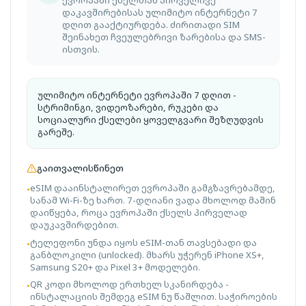
დაკავშირებისას ულიმიტო ინტერნეტი 7
დღით გააქტიურდება. ძირითადი SIM
შეინახეთ ჩვეულებრივი ზარებისა და SMS-
ისთვის.
ულიმიტო ინტერნეტი ევროპაში 7 დღით -
სტრიმინგი, ვიდეოზარები, რუკები და
სოციალური ქსელები ყოველგვარი შეზღუდვის
გარეშე.
გაითვალისწინეთ
eSIM დააინსტალირეთ ევროპაში გამგზავრებამდე,
•
სანამ Wi-Fi-ზე ხართ. 7-დღიანი ვადა მხოლოდ მაშინ
დაიწყება, როცა ევროპაში ქსელს პირველად
დაუკავშირდებით.
ტელეფონი უნდა იყოს eSIM-თან თავსებადი და
•
განბლოკილი (unlocked). მხარს უჭერენ iPhone XS+,
Samsung S20+ და Pixel 3+ მოდელები.
QR კოდი მხოლოდ ერთხელ სკანირდება -
•
ინსტალაციის შემდეგ eSIM ნუ წაშლით. საჭიროების