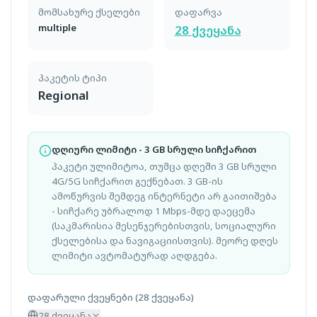
მომსახურე ქსელები
დაფარვა
multiple
28
ქვეყანა
პაკეტის ტიპი
Regional
დღიური ლიმიტი - 3 GB სრული სიჩქარით
პაკეტი ულიმიტოა, თუმცა დღეში 3 GB სრული
4G/5G სიჩქარით გექნებათ. 3 GB-ის
ამოწურვის შემდეგ ინტერნეტი არ გაითიშება
- სიჩქარე უბრალოდ 1 Mbps-მდე დაეცემა
(საკმარისია მესენჯერებისთვის, სოციალური
ქსელებისა და ნავიგაციისთვის). მეორე დღეს
ლიმიტი ავტომატურად აღდგება.
დაფარული ქვეყნები
(
28 ქვეყანა
)
28 ქვეყანა