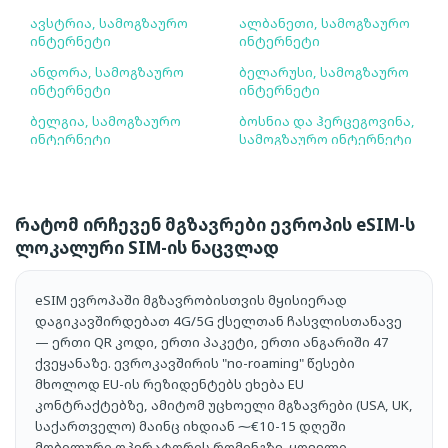
ავსტრია, სამოგზაურო
ალბანეთი, სამოგზაურო
ინტერნეტი
ინტერნეტი
ანდორა, სამოგზაურო
ბელარუსი, სამოგზაურო
ინტერნეტი
ინტერნეტი
ბელგია, სამოგზაურო
ბოსნია და ჰერცეგოვინა,
ინტერნეტი
სამოგზაურო ინტერნეტი
ბულგარეთი,
გერმანია, სამოგზაურო
სამოგზაურო ინტერნეტი
ინტერნეტი
დანია, სამოგზაურო
ესპანეთი, სამოგზაურო
რატომ ირჩევენ მგზავრები ევროპის eSIM-ს
ინტერნეტი
ინტერნეტი
ლოკალური SIM-ის ნაცვლად
ესტონეთი, სამოგზაურო
თურქეთი, სამოგზაურო
ინტერნეტი
ინტერნეტი
eSIM ევროპაში მგზავრობისთვის მყისიერად
ინგლისი, სამოგზაურო
ირლანდია, სამოგზაურო
დაგიკავშირდებათ 4G/5G ქსელთან ჩასვლისთანავე
ინტერნეტი
ინტერნეტი
— ერთი QR კოდი, ერთი პაკეტი, ერთი ანგარიში 47
ქვეყანაზე. ევროკავშირის "no-roaming" წესები
ისლანდია, სამოგზაურო
იტალია, სამოგზაურო
მხოლოდ EU-ის რეზიდენტებს ეხება EU
ინტერნეტი
ინტერნეტი
კონტრაქტებზე, ამიტომ უცხოელი მგზავრები (USA, UK,
კვიპროსი, სამოგზაურო
კოსოვო, სამოგზაურო
საქართველო) მაინც იხდიან ⁓€10-15 დღეში
ინტერნეტი
ინტერნეტი
მობილური ოპერატორის რომინგზე. ყოველი